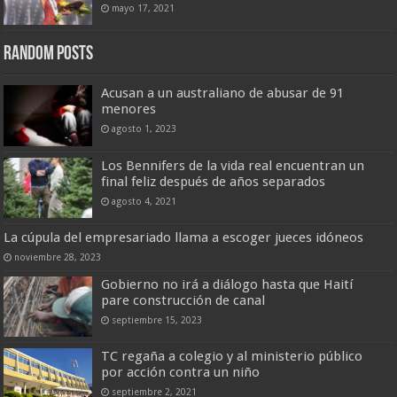
mayo 17, 2021
Random Posts
Acusan a un australiano de abusar de 91
menores
agosto 1, 2023
Los Bennifers de la vida real encuentran un
final feliz después de años separados
agosto 4, 2021
La cúpula del empresariado llama a escoger jueces idóneos
noviembre 28, 2023
Gobierno no irá a diálogo hasta que Haití
pare construcción de canal
septiembre 15, 2023
TC regaña a colegio y al ministerio público
por acción contra un niño
septiembre 2, 2021