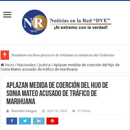
Senadores reciben proyecto de reformas económicas del Gobierno
Inicio
/
Nacionales
/
Justicia
/
Aplazan medida de coerción del hijo de
Sonia Mateo acusado de tráfico de marihuana
Aplazan medida de coerción del hijo de
Sonia Mateo acusado de tráfico de
marihuana
Dulcelis Vargas
abril 18, 2024
51 Vistas