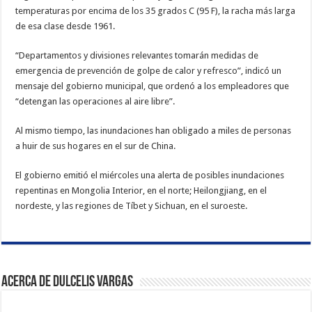
temperaturas por encima de los 35 grados C (95 F), la racha más larga
de esa clase desde 1961.
“Departamentos y divisiones relevantes tomarán medidas de
emergencia de prevención de golpe de calor y refresco”, indicó un
mensaje del gobierno municipal, que ordenó a los empleadores que
“detengan las operaciones al aire libre”.
Al mismo tiempo, las inundaciones han obligado a miles de personas
a huir de sus hogares en el sur de China.
El gobierno emitió el miércoles una alerta de posibles inundaciones
repentinas en Mongolia Interior, en el norte; Heilongjiang, en el
nordeste, y las regiones de Tíbet y Sichuan, en el suroeste.
Acerca de Dulcelis Vargas