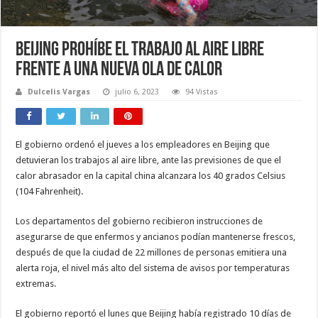
Beijing prohíbe el trabajo al aire libre
frente a una nueva ola de calor
Dulcelis Vargas
julio 6, 2023
94 Vistas
El gobierno ordenó el jueves a los empleadores en Beijing que
detuvieran los trabajos al aire libre, ante las previsiones de que el
calor abrasador en la capital china alcanzara los 40 grados Celsius
(104 Fahrenheit).
Los departamentos del gobierno recibieron instrucciones de
asegurarse de que enfermos y ancianos podían mantenerse frescos,
después de que la ciudad de 22 millones de personas emitiera una
alerta roja, el nivel más alto del sistema de avisos por temperaturas
extremas.
El gobierno reportó el lunes que Beijing había registrado 10 días de