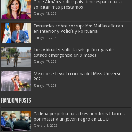
Circe Almánzar dice país tiene espacio para
solicitar más préstamos
mayo 13, 2021
Denuncias sobre corrupción: Mafias afloran
en Interior y Policía y Portuaria.
mayo 14, 2021
Luis Abinader solicita seis prórrogas de
estado emergencia en 9 meses
mayo 17, 2021
México se lleva la corona del Miss Universo
2021
mayo 17, 2021
Random Posts
Cadena perpetua para tres hombres blancos
por matar a un joven negro en EEUU
enero 8, 2022