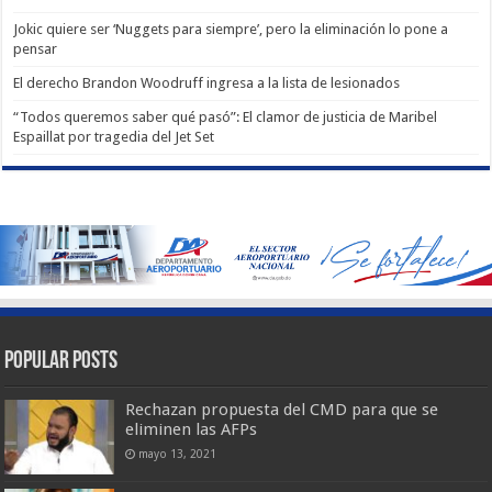
Jokic quiere ser ‘Nuggets para siempre’, pero la eliminación lo pone a
pensar
El derecho Brandon Woodruff ingresa a la lista de lesionados
“Todos queremos saber qué pasó”: El clamor de justicia de Maribel
Espaillat por tragedia del Jet Set
Popular Posts
Rechazan propuesta del CMD para que se
eliminen las AFPs
mayo 13, 2021