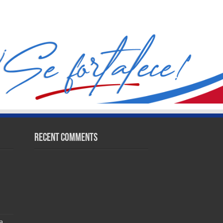
Recent Comments
a