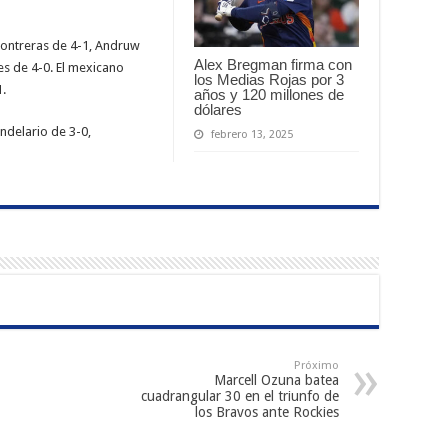
Contreras de 4-1, Andruw
Alex Bregman firma con
s de 4-0. El mexicano
los Medias Rojas por 3
1.
años y 120 millones de
dólares
ndelario de 3-0,
febrero 13, 2025
Próximo
Marcell Ozuna batea
cuadrangular 30 en el triunfo de
los Bravos ante Rockies