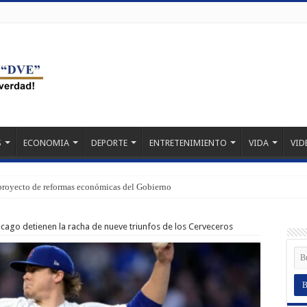
S
ECONOMIA
DEPORTE
ENTRETENIMIENTO
VIDA
VID
proyecto de reformas económicas del Gobierno
cago detienen la racha de nueve triunfos de los Cerveceros