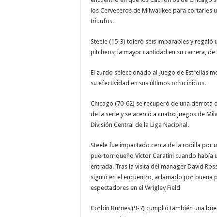
los Cerveceros de Milwaukee para cortarles u
triunfos.
Steele (15-3) toleró seis imparables y regaló 
pitcheos, la mayor cantidad en su carrera, de 
El zurdo seleccionado al Juego de Estrellas me
su efectividad en sus últimos ocho inicios.
Chicago (70-62) se recuperó de una derrota d
de la serie y se acercó a cuatro juegos de Mil
División Central de la Liga Nacional.
Steele fue impactado cerca de la rodilla por u
puertorriqueño Víctor Caratini cuando había 
entrada. Tras la visita del manager David Ross
siguió en el encuentro, aclamado por buena p
espectadores en el Wrigley Field
Corbin Burnes (9-7) cumplió también una bue