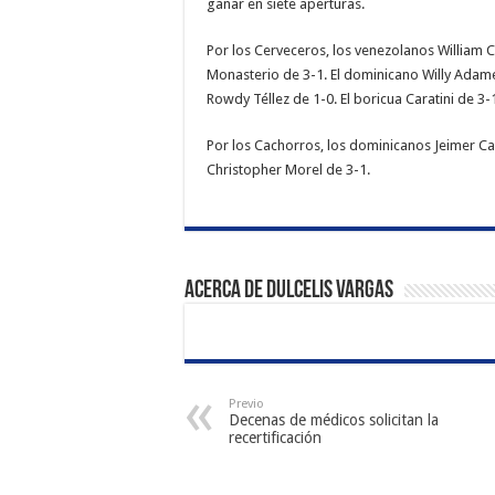
ganar en siete aperturas.
Por los Cerveceros, los venezolanos William 
Monasterio de 3-1. El dominicano Willy Adame
Rowdy Téllez de 1-0. El boricua Caratini de 3-
Por los Cachorros, los dominicanos Jeimer Ca
Christopher Morel de 3-1.
Acerca de Dulcelis Vargas
Previo
Decenas de médicos solicitan la
recertificación