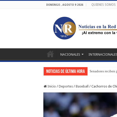
QUIENES SOMOS
DOMINGO , AGOSTO 9 2026
NACIONALES
INTERNACIONALE
Noticias de última hora
Senadores reciben 
Inicio
/
Deportes
/
Baseball
/
Cachorros de Chi