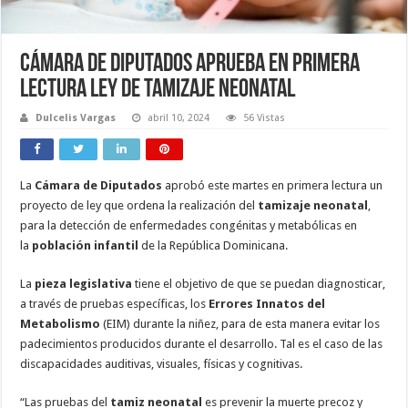
Cámara de Diputados aprueba en primera
lectura Ley de tamizaje neonatal
Dulcelis Vargas
abril 10, 2024
56 Vistas
La
Cámara de Diputados
aprobó este martes en primera lectura un
proyecto de ley que ordena la realización del
tamizaje neonatal
,
para la detección de enfermedades congénitas y metabólicas en
la
población infantil
de la República Dominicana.
La
pieza legislativa
tiene el objetivo de que se puedan diagnosticar,
a través de pruebas específicas, los
Errores Innatos del
Metabolismo
(EIM) durante la niñez, para de esta manera evitar los
padecimientos producidos durante el desarrollo. Tal es el caso de las
discapacidades auditivas, visuales, físicas y cognitivas.
“Las pruebas del
tamiz neonatal
es prevenir la muerte precoz y