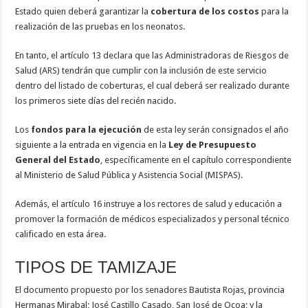
Estado quien deberá garantizar la
cobertura de los costos
para la
realización de las pruebas en los neonatos.
En tanto, el artículo 13 declara que las Administradoras de Riesgos de
Salud (ARS) tendrán que cumplir con la inclusión de este servicio
dentro del listado de coberturas, el cual deberá ser realizado durante
los primeros siete días del recién nacido.
Los
fondos para la ejecución
de esta ley serán consignados el año
siguiente a la entrada en vigencia en la
Ley de Presupuesto
General del Estado
, específicamente en el capítulo correspondiente
al Ministerio de Salud Pública y Asistencia Social (MISPAS).
Además, el artículo 16 instruye a los rectores de salud y educación a
promover la formación de médicos especializados y personal técnico
calificado en esta área.
TIPOS DE TAMIZAJE
El documento propuesto por los senadores Bautista Rojas, provincia
Hermanas Mirabal; José Castillo Casado, San José de Ocoa; y la