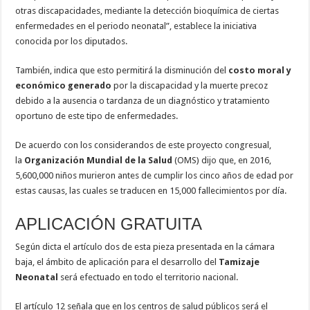
otras discapacidades, mediante la detección bioquímica de ciertas
enfermedades en el periodo neonatal”, establece la iniciativa
conocida por los diputados.
También, indica que esto permitirá la disminución del
costo moral y
económico generado
por la discapacidad y la muerte precoz
debido a la ausencia o tardanza de un diagnóstico y tratamiento
oportuno de este tipo de enfermedades.
De acuerdo con los considerandos de este proyecto congresual,
la
Organización Mundial de la Salud
(OMS) dijo que, en 2016,
5,600,000 niños murieron antes de cumplir los cinco años de edad por
estas causas, las cuales se traducen en 15,000 fallecimientos por día.
APLICACIÓN GRATUITA
Según dicta el artículo dos de esta pieza presentada en la cámara
baja, el ámbito de aplicación para el desarrollo del
Tamizaje
Neonatal
será efectuado en todo el territorio nacional.
El artículo 12 señala que en los centros de salud públicos será el