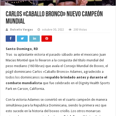
Carlos «Caballo Bronco» nuevo campeón
mundial
Dulcelis Vargas
octubre 30, 2022
200 Vistas
Santo Domingo, RD
Tras su aplastante victoria el pasado sábado ante el mexicano Juan
Macias Montiel que lo llevaron a la conquista del título mundial del
peso mediano (160 libras) que avala el Consejo Mundial de Boxeo, el
púgil dominicano Carlos «Caballo Bronco» Adames, agradecido a
todos los dominicanos su
respaldo brindado antes y durante el
combate mundialista
que fue celebrado en el Dignity Health Sports
Park en Carson, California.
Con la victoria Adames se convirtió en el cuarto campeón de manera
simultánea para la Republica Dominicana, siendo la primera vez que
esto sucede en la historia del boxeo criollo. Los otros monarcas