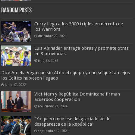
Random Posts
Curry llega a los 3000 triples en derrota de
los Warriors
diciembre 29, 2021
Luis Abinader entrega obras y promete otras
en 3 provincias
julio 25, 2022
Dice Amelia Vega que sin Al en el equipo yo no sé qué tan lejos
los Celtics hubiesen llegado
junio 17, 2022
Viet Nam y República Dominicana firman
acuerdos cooperación
noviembre 21, 2024
“Yo quiero que ese desgraciado ácido
desaparezca de la República”
septiembre 10, 2021