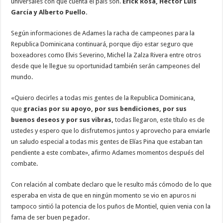
universales con que cuenta el país son.
Erick Rosa, Héctor Luis
García y Alberto Puello.
Según informaciones de Adames la racha de campeones para la
Republica Dominicana continuará, porque dijo estar seguro que
boxeadores como Elvis Severino, Michel la Zalza Rivera entre otros
desde que le llegue su oportunidad también serán campeones del
mundo.
«Quiero decirles a todas mis gentes de la Republica Dominicana,
que
gracias por su apoyo, por sus bendiciones, por sus
buenos deseos y por sus vibras,
todas llegaron, este título es de
ustedes y espero que lo disfrutemos juntos y aprovecho para enviarle
un saludo especial a todas mis gentes de Elías Pina que estaban tan
pendiente a este combate», afirmo Adames momentos después del
combate.
Con relación al combate declaro que le resulto más cómodo de lo que
esperaba en vista de que en ningún momento se vio en apuros ni
tampoco sintió la potencia de los puños de Montiel, quien venia con la
fama de ser buen pegador.