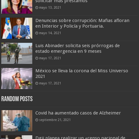
solicitar más préstamos
mayo 13, 2021
Denuncias sobre corrupción: Mafias afloran
en Interior y Policía y Portuaria.
mayo 14, 2021
Luis Abinader solicita seis prórrogas de
estado emergencia en 9 meses
mayo 17, 2021
México se lleva la corona del Miss Universo
2021
mayo 17, 2021
Random Posts
Covid ha aumentado casos de Alzheimer
septiembre 21, 2021
Dgii planea realizar un «censo nacional de