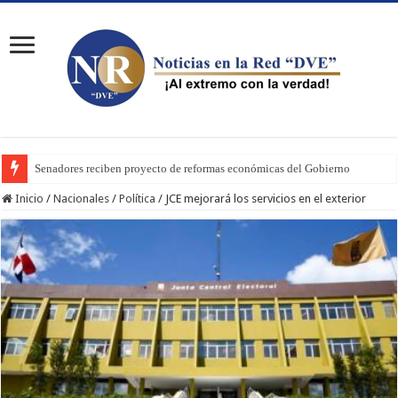
Senadores reciben proyecto de reformas económicas del Gobierno
Inicio
/
Nacionales
/
Política
/
JCE mejorará los servicios en el exterior