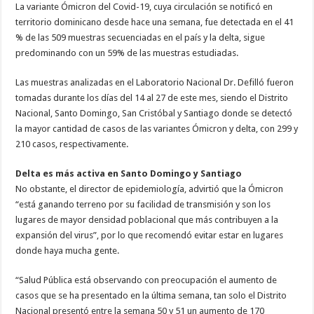
La variante Ómicron del Covid-19, cuya circulación se notificó en
territorio dominicano desde hace una semana, fue detectada en el 41
% de las 509 muestras secuenciadas en el país y la delta, sigue
predominando con un 59% de las muestras estudiadas.
Las muestras analizadas en el Laboratorio Nacional Dr. Defilló fueron
tomadas durante los días del 14 al 27 de este mes, siendo el Distrito
Nacional, Santo Domingo, San Cristóbal y Santiago donde se detectó
la mayor cantidad de casos de las variantes Ómicron y delta, con 299 y
210 casos, respectivamente.
Delta es más activa en Santo Domingo y Santiago
No obstante, el director de epidemiología, advirtió que la Ómicron
“está ganando terreno por su facilidad de transmisión y son los
lugares de mayor densidad poblacional que más contribuyen a la
expansión del virus”, por lo que recomendó evitar estar en lugares
donde haya mucha gente.
“Salud Pública está observando con preocupación el aumento de
casos que se ha presentado en la última semana, tan solo el Distrito
Nacional presentó entre la semana 50 y 51 un aumento de 170