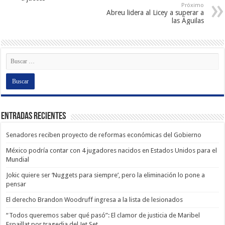
Próximo
Abreu lidera al Licey a superar a
las Águilas
Entradas recientes
Senadores reciben proyecto de reformas económicas del Gobierno
México podría contar con 4 jugadores nacidos en Estados Unidos para el
Mundial
Jokic quiere ser ‘Nuggets para siempre’, pero la eliminación lo pone a
pensar
El derecho Brandon Woodruff ingresa a la lista de lesionados
“Todos queremos saber qué pasó”: El clamor de justicia de Maribel
Espaillat por tragedia del Jet Set