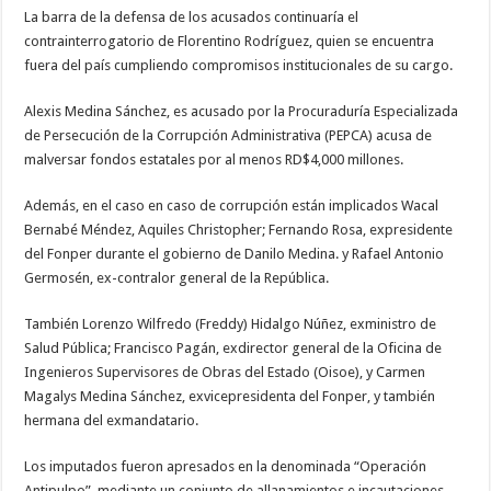
La barra de la defensa de los acusados continuaría el
contrainterrogatorio de Florentino Rodríguez, quien se encuentra
fuera del país cumpliendo compromisos institucionales de su cargo.
Alexis Medina Sánchez, es acusado por la Procuraduría Especializada
de Persecución de la Corrupción Administrativa (PEPCA) acusa de
malversar fondos estatales por al menos RD$4,000 millones.
Además, en el caso en caso de corrupción están implicados Wacal
Bernabé Méndez, Aquiles Christopher; Fernando Rosa, expresidente
del Fonper durante el gobierno de Danilo Medina. y Rafael Antonio
Germosén, ex-contralor general de la República.
También Lorenzo Wilfredo (Freddy) Hidalgo Núñez, exministro de
Salud Pública; Francisco Pagán, exdirector general de la Oficina de
Ingenieros Supervisores de Obras del Estado (Oisoe), y Carmen
Magalys Medina Sánchez, exvicepresidenta del Fonper, y también
hermana del exmandatario.
Los imputados fueron apresados en la denominada “Operación
Antipulpo”, mediante un conjunto de allanamientos e incautaciones