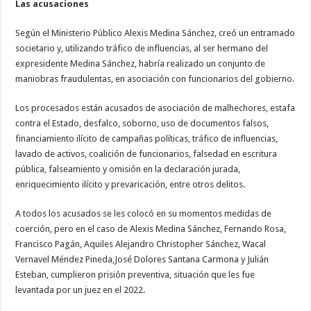
Las acusaciones
Según el Ministerio Público Alexis Medina Sánchez, creó un entramado
societario y, utilizando tráfico de influencias, al ser hermano del
expresidente Medina Sánchez, habría realizado un conjunto de
maniobras fraudulentas, en asociación con funcionarios del gobierno.
Los procesados están acusados de asociación de malhechores, estafa
contra el Estado, desfalco, soborno, uso de documentos falsos,
financiamiento ilícito de campañas políticas, tráfico de influencias,
lavado de activos, coalición de funcionarios, falsedad en escritura
pública, falseamiento y omisión en la declaración jurada,
enriquecimiento ilícito y prevaricación, entre otros delitos.
A todos los acusados se les colocó en su momentos medidas de
coerción, pero en el caso de Alexis Medina Sánchez, Fernando Rosa,
Francisco Pagán, Aquiles Alejandro Christopher Sánchez, Wacal
Vernavel Méndez Pineda,José Dolores Santana Carmona y Julián
Esteban, cumplieron prisión preventiva, situación que les fue
levantada por un juez en el 2022.