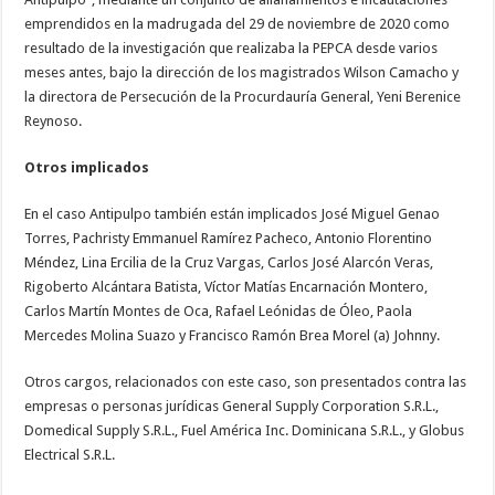
emprendidos en la madrugada del 29 de noviembre de 2020 como
resultado de la investigación que realizaba la PEPCA desde varios
meses antes, bajo la dirección de los magistrados Wilson Camacho y
la directora de Persecución de la Procurdauría General, Yeni Berenice
Reynoso.
Otros implicados
En el caso Antipulpo también están implicados José Miguel Genao
Torres, Pachristy Emmanuel Ramírez Pacheco, Antonio Florentino
Méndez, Lina Ercilia de la Cruz Vargas, Carlos José Alarcón Veras,
Rigoberto Alcántara Batista, Víctor Matías Encarnación Montero,
Carlos Martín Montes de Oca, Rafael Leónidas de Óleo, Paola
Mercedes Molina Suazo y Francisco Ramón Brea Morel (a) Johnny.
Otros cargos, relacionados con este caso, son presentados contra las
empresas o personas jurídicas General Supply Corporation S.R.L.,
Domedical Supply S.R.L., Fuel América Inc. Dominicana S.R.L., y Globus
Electrical S.R.L.