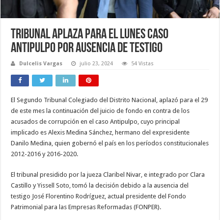
Tribunal aplaza para el lunes caso
Antipulpo por ausencia de testigo
Dulcelis Vargas
julio 23, 2024
54 Vistas
El Segundo Tribunal Colegiado del Distrito Nacional, aplazó para el 29
de este mes la continuación del juicio de fondo en contra de los
acusados de corrupción en el caso Antipulpo, cuyo principal
implicado es Alexis Medina Sánchez, hermano del expresidente
Danilo Medina, quien gobernó el país en los períodos constitucionales
2012-2016 y 2016-2020.
El tribunal presidido por la jueza Claribel Nivar, e integrado por Clara
Castillo y Yissell Soto, tomó la decisión debido a la ausencia del
testigo José Florentino Rodríguez, actual presidente del Fondo
Patrimonial para las Empresas Reformadas (FONPER).