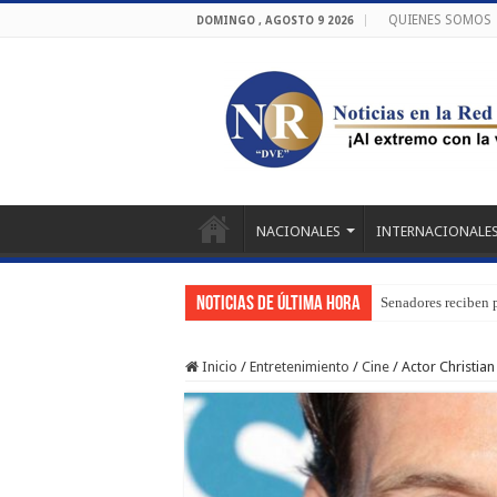
QUIENES SOMOS
DOMINGO , AGOSTO 9 2026
NACIONALES
INTERNACIONALE
Noticias de última hora
Senadores reciben 
Inicio
/
Entretenimiento
/
Cine
/
Actor Christia