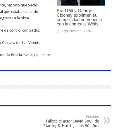
cente, reportó que Sachs
Brad Pitt y George
ocal que estaba teniendo
Clooney exprimen su
gresar a la pista.
complicidad en Venecia
con la comedia ‘Wolfs’
re de control con Sachs.
septiembre 1, 2024
 Costera de San Vicente.
ue la Policía investiga la misma.
Próximo
Fallece el actor David Soul, de
‘Starsky & Hutch’, a los 80 años