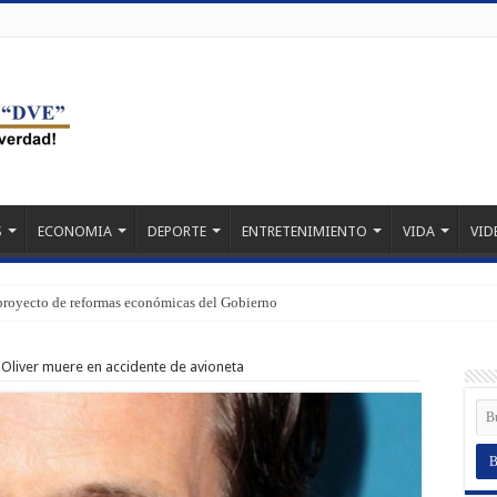
S
ECONOMIA
DEPORTE
ENTRETENIMIENTO
VIDA
VID
proyecto de reformas económicas del Gobierno
n Oliver muere en accidente de avioneta