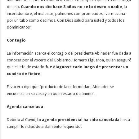
de eso.
Cuando nos dio hace 3 años no se lo deseo a nadie
, la
incertidumbre, el malestar, pulmones comprometidos, ivermectina
por un tubo como decimos. Con Dios salud para usted y todos los
dominicanos”.
Contagio
La información acerca el contagio del presidente Abinader fue dada a
conocer por el vocero del Gobierno, Homero Figueroa, quien aseguró
que el jefe de estado
fue diagnosticado luego de presentar un
cuadro de fiebre
.
El vocero dijo que “producto de la enfermedad, Abinader se
encuentra en su casa y en buen estado de ánimo”.
Agenda cancelada
Debido al Covid,
la agenda presidencial ha sido cancelada
hasta
cumplir los días de aislamiento requerido.