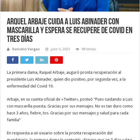
Arquel Arbaje cuida a Luis Abinader con
mascarilla y espera se recupere de covid en
tres días
Dulcelis Vargas
julio 5, 2023
98 Vistas
La primera dama, Raquel Arbaje, auguró pronta recuperación al
presidente Luis Abinader, quien dio positivo, por segunda vez, a la
enfermedad del Covid 19.
Arbaje, en su cuenta oficial de «Twitter», posteó “Pues cuidando a Luis
con mascarilla puesta. Gracias por sus mensajes. No es tan duro como
hace 3 años, fiebre, tos. Gracias por sus mensajes y salud para cada
familia”
En respuesta a un usuario sobre la pronta recuperación del
mandatario, la primera dama le contestó: «Espero que en 3 días salga