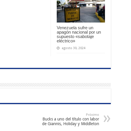
Venezuela sufre un
apagón nacional por un
supuesto «sabotaje
eléctrico»
agosto 30, 2024
Próximo
Bucks a uno del título con labor
de Giannis, Holiday y Middleton