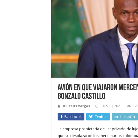
Avión en que viajaron merce
Gonzalo Castillo
Dulcelis Vargas
julio 18, 2021
121
Facebook
Twitter
LinkedIn
La empresa propietaria del jet privado de lujo
que se desplazaron los mercenarios colombia