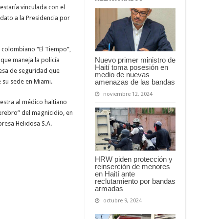
 estaría vinculada con el
dato a la Presidencia por
o colombiano “El Tiempo”,
Nuevo primer ministro de
 que maneja la policía
Haití toma posesión en
resa de seguridad que
medio de nuevas
amenazas de las bandas
e su sede en Miami.
noviembre 12, 2024
estra al médico haitiano
erebro” del magnicidio, en
presa Helidosa S.A.
HRW piden protección y
reinserción de menores
en Haití ante
reclutamiento por bandas
armadas
octubre 9, 2024