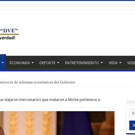
ECONOMIA
DEPORTE
ENTRETENIMIENTO
VIDA
VID
proyecto de reformas económicas del Gobierno
ue viajaron mercenarios que mataron a Moïse pertenece a