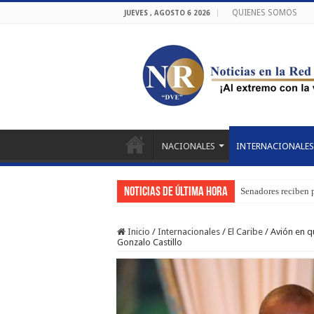
QUIENES SOMOS
JUEVES , AGOSTO 6 2026
NACIONALES
INTERNACIONALES
Noticias de última hora
Senadores reciben 
Inicio
/
Internacionales
/
El Caribe
/
Avión en q
Gonzalo Castillo