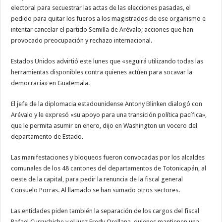
electoral para secuestrar las actas de las elecciones pasadas, el
pedido para quitar los fueros a los magistrados de ese organismo e
intentar cancelar el partido Semilla de Arévalo; acciones que han
provocado preocupación y rechazo internacional.
Estados Unidos advirtió este lunes que «seguirá utilizando todas las
herramientas disponibles contra quienes actúen para socavar la
democracia» en Guatemala.
El jefe de la diplomacia estadounidense Antony Blinken dialogó con
Arévalo y le expresó «su apoyo para una transición política pacífica»,
que le permita asumir en enero, dijo en Washington un vocero del
departamento de Estado.
Las manifestaciones y bloqueos fueron convocadas por los alcaldes
comunales de los 48 cantones del departamentos de Totonicapán, al
oeste de la capital, para pedir la renuncia de la fiscal general
Consuelo Porras. Al llamado se han sumado otros sectores.
Las entidades piden también la separación de los cargos del fiscal
Rafael Curruchiche y el juez Fredy Orellana, quienes mantienen una