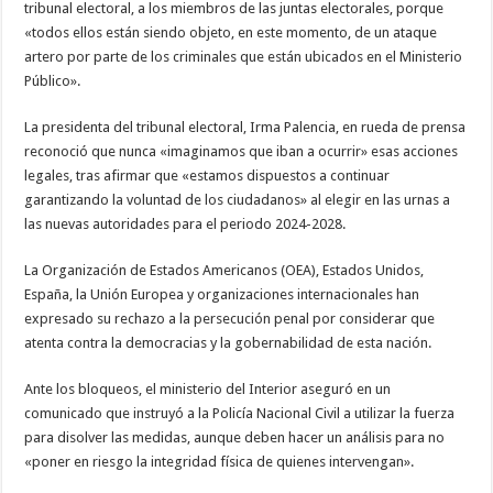
tribunal electoral, a los miembros de las juntas electorales, porque
«todos ellos están siendo objeto, en este momento, de un ataque
artero por parte de los criminales que están ubicados en el Ministerio
Público».
La presidenta del tribunal electoral, Irma Palencia, en rueda de prensa
reconoció que nunca «imaginamos que iban a ocurrir» esas acciones
legales, tras afirmar que «estamos dispuestos a continuar
garantizando la voluntad de los ciudadanos» al elegir en las urnas a
las nuevas autoridades para el periodo 2024-2028.
La Organización de Estados Americanos (OEA), Estados Unidos,
España, la Unión Europea y organizaciones internacionales han
expresado su rechazo a la persecución penal por considerar que
atenta contra la democracias y la gobernabilidad de esta nación.
Ante los bloqueos, el ministerio del Interior aseguró en un
comunicado que instruyó a la Policía Nacional Civil a utilizar la fuerza
para disolver las medidas, aunque deben hacer un análisis para no
«poner en riesgo la integridad física de quienes intervengan».