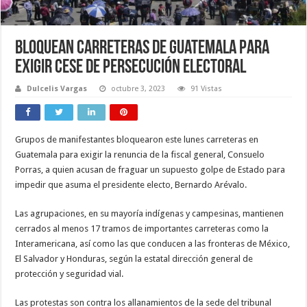
Bloquean carreteras de Guatemala para
exigir cese de persecución electoral
Dulcelis Vargas
octubre 3, 2023
91 Vistas
Grupos de manifestantes bloquearon este lunes carreteras en
Guatemala para exigir la renuncia de la fiscal general, Consuelo
Porras, a quien acusan de fraguar un supuesto golpe de Estado para
impedir que asuma el presidente electo, Bernardo Arévalo.
Las agrupaciones, en su mayoría indígenas y campesinas, mantienen
cerrados al menos 17 tramos de importantes carreteras como la
Interamericana, así como las que conducen a las fronteras de México,
El Salvador y Honduras, según la estatal dirección general de
protección y seguridad vial.
Las protestas son contra los allanamientos de la sede del tribunal