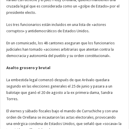
cruzada legal que es considerada como un «golpe de Estado» por el
presidente electo.
Los tres funcionarios están incluidos en una lista de «actores
corruptos» y antidemocráticos de Estados Unidos.
En un comunicado, los 48 cantones aseguran que los funcionarios
judiciales han tomado «acciones arbitrarias que atentan contra la
democracia y autonomía del pueblo y su orden constitucional».
Asalto grosero y brutal
La embestida legal comenzó después de que Arévalo quedara
segundo en las elecciones generales el 25 de junio y pasara a un
balotaje que ganó el 20 de agosto a la ex primera dama, Sandra
Torres.
El viernes y sábado fiscales bajo el mando de Curruchiche y con una
orden de Orellana se incautaron las actas electorales, provocando
una enérgica condena de Estados Unidos, que señaló que «socava» la