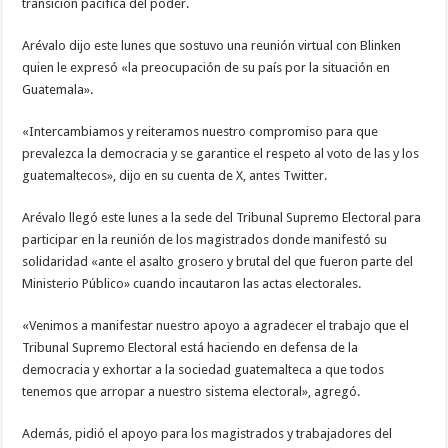
transición pacífica del poder.
Arévalo dijo este lunes que sostuvo una reunión virtual con Blinken
quien le expresó «la preocupación de su país por la situación en
Guatemala».
«Intercambiamos y reiteramos nuestro compromiso para que
prevalezca la democracia y se garantice el respeto al voto de las y los
guatemaltecos», dijo en su cuenta de X, antes Twitter.
Arévalo llegó este lunes a la sede del Tribunal Supremo Electoral para
participar en la reunión de los magistrados donde manifestó su
solidaridad «ante el asalto grosero y brutal del que fueron parte del
Ministerio Público» cuando incautaron las actas electorales.
«Venimos a manifestar nuestro apoyo a agradecer el trabajo que el
Tribunal Supremo Electoral está haciendo en defensa de la
democracia y exhortar a la sociedad guatemalteca a que todos
tenemos que arropar a nuestro sistema electoral», agregó.
Además, pidió el apoyo para los magistrados y trabajadores del