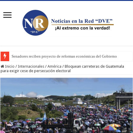
Senadores reciben proyecto de reformas económicas del Gobierno
Inicio
/
Internacionales
/
América
/
Bloquean carreteras de Guatemala
para exigir cese de persecución electoral