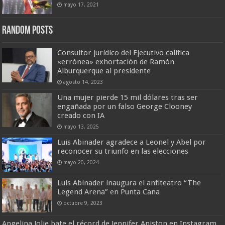
mayo 17, 2021
Random Posts
Consultor jurídico del Ejecutivo califica
«errónea» exhortación de Ramón
Alburquerque al presidente
agosto 14, 2023
Una mujer pierde 15 mil dólares tras ser
engañada por un falso George Clooney
creado con IA
mayo 13, 2025
Luis Abinader agradece a Leonel y Abel por
reconocer su triunfo en las elecciones
mayo 20, 2024
Luis Abinader inaugura el anfiteatro “The
Legend Arena” en Punta Cana
octubre 9, 2023
Angelina Jolie bate el récord de Jennifer Aniston en Instagram