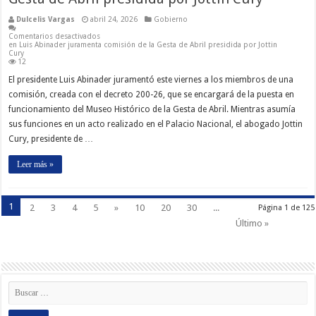
Dulcelis Vargas
abril 24, 2026
Gobierno
Comentarios desactivados
en Luis Abinader juramenta comisión de la Gesta de Abril presidida por Jottin
Cury
12
El presidente Luis Abinader juramentó este viernes a los miembros de una
comisión, creada con el decreto 200-26, que se encargará de la puesta en
funcionamiento del Museo Histórico de la Gesta de Abril. Mientras asumía
sus funciones en un acto realizado en el Palacio Nacional, el abogado Jottin
Cury, presidente de …
Leer más »
1
2
3
4
5
»
10
20
30
...
Página 1 de 125
Último »