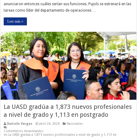
anunciaron entonces cuáles serían sus funciones. Pujols se estrenará en las
tareas como líder del departamento de operaciones …
Leer más »
La UASD gradúa a 1,873 nuevos profesionales
a nivel de grado y 1,113 en postgrado
Dulcelis Vargas
abril 24, 2026
Nacionales
Comentarios desactivados
en La UASD gradúa a 1,873 nuevos profesionales a nivel de grado y 1,113 en