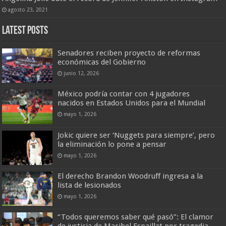
agosto 23, 2021
Latest Posts
Senadores reciben proyecto de reformas
económicas del Gobierno
junio 12, 2026
México podría contar con 4 jugadores
nacidos en Estados Unidos para el Mundial
mayo 1, 2026
Jokic quiere ser ‘Nuggets para siempre’, pero
la eliminación lo pone a pensar
mayo 1, 2026
El derecho Brandon Woodruff ingresa a la
lista de lesionados
mayo 1, 2026
“Todos queremos saber qué pasó”: El clamor
de justicia de Maribel Espaillat por tragedia