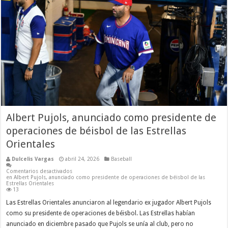
Albert Pujols, anunciado como presidente de
operaciones de béisbol de las Estrellas
Orientales
Dulcelis Vargas
abril 24, 2026
Baseball
Comentarios desactivados
en Albert Pujols, anunciado como presidente de operaciones de béisbol de las
Estrellas Orientales
13
Las Estrellas Orientales anunciaron al legendario ex jugador Albert Pujols
como su presidente de operaciones de béisbol. Las Estrellas habían
anunciado en diciembre pasado que Pujols se unía al club, pero no