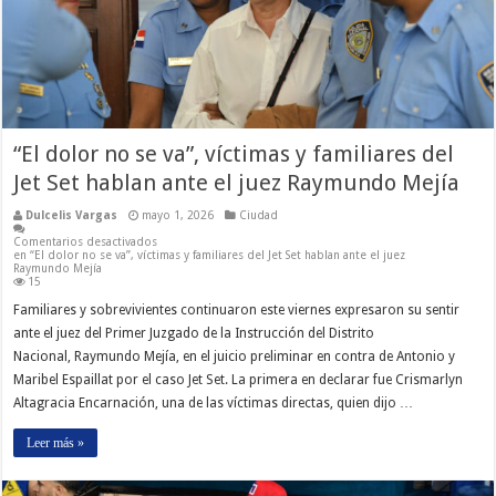
“El dolor no se va”, víctimas y familiares del
Jet Set hablan ante el juez Raymundo Mejía
Dulcelis Vargas
mayo 1, 2026
Ciudad
Comentarios desactivados
en “El dolor no se va”, víctimas y familiares del Jet Set hablan ante el juez
Raymundo Mejía
15
Familiares y sobrevivientes continuaron este viernes expresaron su sentir
ante el juez del Primer Juzgado de la Instrucción del Distrito
Nacional, Raymundo Mejía, en el juicio preliminar en contra de Antonio y
Maribel Espaillat por el caso Jet Set. La primera en declarar fue Crismarlyn
Altagracia Encarnación, una de las víctimas directas, quien dijo …
Leer más »