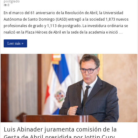
postgrado
8
En el marco del 61 aniversario de la Revolución de Abril, la Universidad
Autónoma de Santo Domingo (UASD) entregó a la sociedad 1,873 nuevos
profesionales de grado y 1,113 de postgrado. La investidura ordinaria se
realizó en la Plaza Héroes de Abril en la sede de la academia e inició …
Leer más »
Luis Abinader juramenta comisión de la
Gesta de Abril presidida por Jottin Cury