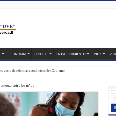
S
ECONOMIA
DEPORTE
ENTRETENIMIENTO
VIDA
VID
proyecto de reformas económicas del Gobierno
crementa entre los niños