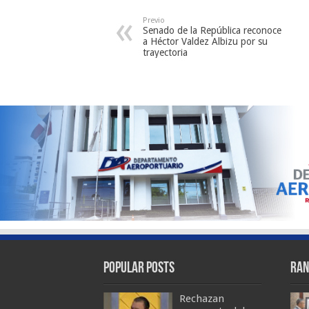
Previo
Senado de la República reconoce
a Héctor Valdez Albizu por su
trayectoria
Popular Posts
Ran
Rechazan