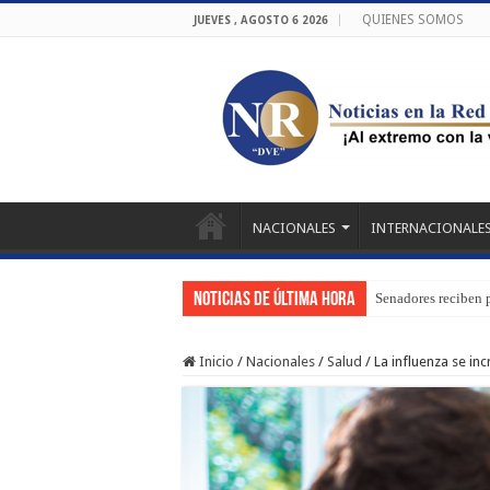
QUIENES SOMOS
JUEVES , AGOSTO 6 2026
NACIONALES
INTERNACIONALE
Noticias de última hora
Senadores reciben 
Inicio
/
Nacionales
/
Salud
/
La influenza se in