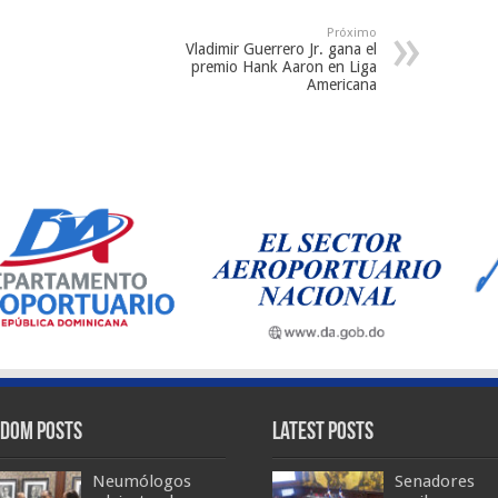
Próximo
Vladimir Guerrero Jr. gana el
premio Hank Aaron en Liga
Americana
dom Posts
Latest Posts
Neumólogos
Senadores