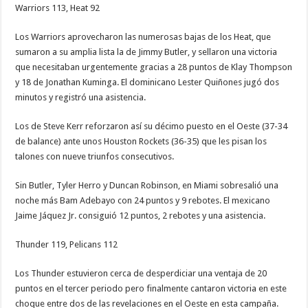
Warriors 113, Heat 92
Los Warriors aprovecharon las numerosas bajas de los Heat, que
sumaron a su amplia lista la de Jimmy Butler, y sellaron una victoria
que necesitaban urgentemente gracias a 28 puntos de Klay Thompson
y 18 de Jonathan Kuminga. El dominicano Lester Quiñones jugó dos
minutos y registró una asistencia.
Los de Steve Kerr reforzaron así su décimo puesto en el Oeste (37-34
de balance) ante unos Houston Rockets (36-35) que les pisan los
talones con nueve triunfos consecutivos.
Sin Butler, Tyler Herro y Duncan Robinson, en Miami sobresalió una
noche más Bam Adebayo con 24 puntos y 9 rebotes. El mexicano
Jaime Jáquez Jr. consiguió 12 puntos, 2 rebotes y una asistencia.
Thunder 119, Pelicans 112
Los Thunder estuvieron cerca de desperdiciar una ventaja de 20
puntos en el tercer periodo pero finalmente cantaron victoria en este
choque entre dos de las revelaciones en el Oeste en esta campaña.