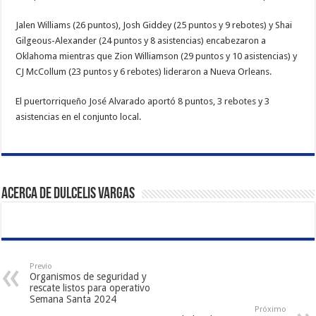
Jalen Williams (26 puntos), Josh Giddey (25 puntos y 9 rebotes) y Shai
Gilgeous-Alexander (24 puntos y 8 asistencias) encabezaron a
Oklahoma mientras que Zion Williamson (29 puntos y 10 asistencias) y
CJ McCollum (23 puntos y 6 rebotes) lideraron a Nueva Orleans.
El puertorriqueño José Alvarado aportó 8 puntos, 3 rebotes y 3
asistencias en el conjunto local.
Acerca de Dulcelis Vargas
Previo
Organismos de seguridad y
rescate listos para operativo
Semana Santa 2024
Próximo