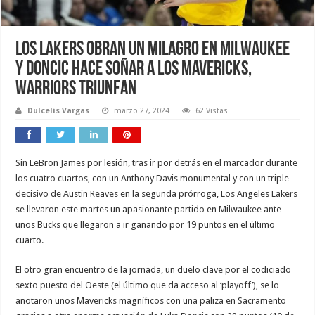
Los Lakers obran un milagro en Milwaukee
y Doncic hace soñar a los Mavericks,
Warriors triunfan
Dulcelis Vargas
marzo 27, 2024
62 Vistas
Sin LeBron James por lesión, tras ir por detrás en el marcador durante
los cuatro cuartos, con un Anthony Davis monumental y con un triple
decisivo de Austin Reaves en la segunda prórroga, Los Angeles Lakers
se llevaron este martes un apasionante partido en Milwaukee ante
unos Bucks que llegaron a ir ganando por 19 puntos en el último
cuarto.
El otro gran encuentro de la jornada, un duelo clave por el codiciado
sexto puesto del Oeste (el último que da acceso al ‘playoff’), se lo
anotaron unos Mavericks magníficos con una paliza en Sacramento