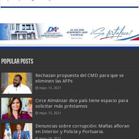
Popular Posts
Rechazan propuesta del CMD para que se
eliminen las AFPs
mayo 13, 2021
Circe Almánzar dice país tiene espacio para
solicitar más préstamos
mayo 13, 2021
Denuncias sobre corrupción: Mafias afloran
en Interior y Policía y Portuaria.
mayo 14, 2021