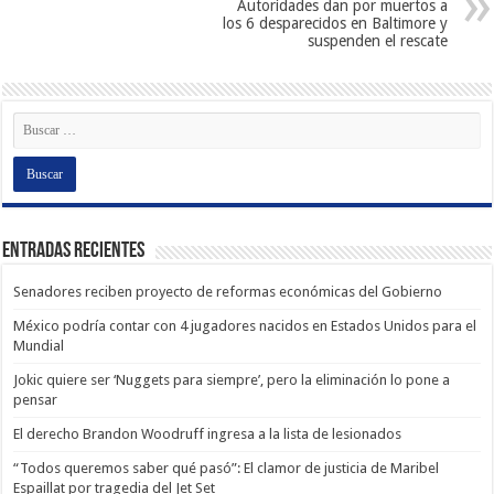
Autoridades dan por muertos a
los 6 desparecidos en Baltimore y
suspenden el rescate
Entradas recientes
Senadores reciben proyecto de reformas económicas del Gobierno
México podría contar con 4 jugadores nacidos en Estados Unidos para el
Mundial
Jokic quiere ser ‘Nuggets para siempre’, pero la eliminación lo pone a
pensar
El derecho Brandon Woodruff ingresa a la lista de lesionados
“Todos queremos saber qué pasó”: El clamor de justicia de Maribel
Espaillat por tragedia del Jet Set