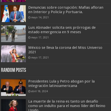
Denuncias sobre corrupción: Mafias afloran
en Interior y Policía y Portuaria.
mayo 14, 2021
Luis Abinader solicita seis prórrogas de
estado emergencia en 9 meses
mayo 17, 2021
México se lleva la corona del Miss Universo
2021
mayo 17, 2021
Random Posts
Presidentes Lula y Petro abogan por la
integración latinoamericana
abril 18, 2024
La muerte de la reina es tanto un desafío
como un indulto para el nuevo líder del Reino
Unido