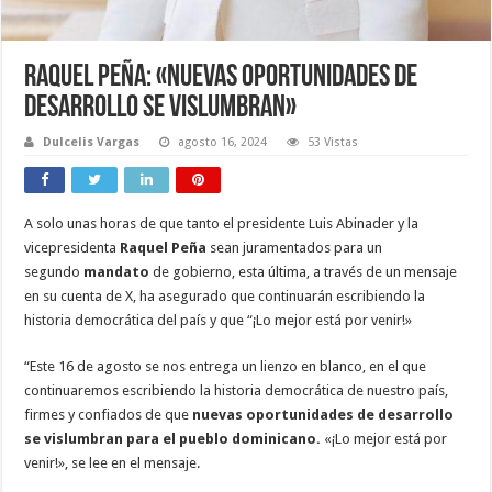
Raquel Peña: «Nuevas oportunidades de
desarrollo se vislumbran»
Dulcelis Vargas
agosto 16, 2024
53 Vistas
A solo unas horas de que tanto el presidente Luis Abinader y la
vicepresidenta
Raquel Peña
sean juramentados para un
segundo
mandato
de gobierno, esta última, a través de un mensaje
en su cuenta de X, ha asegurado que continuarán escribiendo la
historia democrática del país y que “¡Lo mejor está por venir!»
“Este 16 de agosto se nos entrega un lienzo en blanco, en el que
continuaremos escribiendo la historia democrática de nuestro país,
firmes y confiados de que
nuevas oportunidades de desarrollo
se vislumbran para el pueblo dominicano.
«¡Lo mejor está por
venir!», se lee en el mensaje.