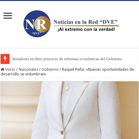
Senadores reciben proyecto de reformas económicas del Gobierno
Inicio
/
Nacionales
/
Gobierno
/
Raquel Peña: «Nuevas oportunidades de
desarrollo se vislumbran»