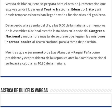
Vestida de blanco, Peña se prepara para el acto de juramentación que
esta vez tendrá lugar en el
Teatro Nacional Eduardo Brito
y allí
desde tempranas horas han llegado varios funcionarios del gobierno.
De acuerdo a la agenda del día, a las 9:00 de la mañana los miembros
de la Asamblea Nacional estarán instalados en la sede del
Congreso
Nacional
y media hora más tarde se prevé que lleguen las
misiones
internacionales
al Teatro Nacional para la toma de posesión.
Mientras que el
juramento
de Luis Abinader y Raquel Peña como
presidente y vicepresidenta de la República ante la Asamblea Nacional
se llevará a cabo a las 10:30 de la mañana.
Acerca de Dulcelis Vargas