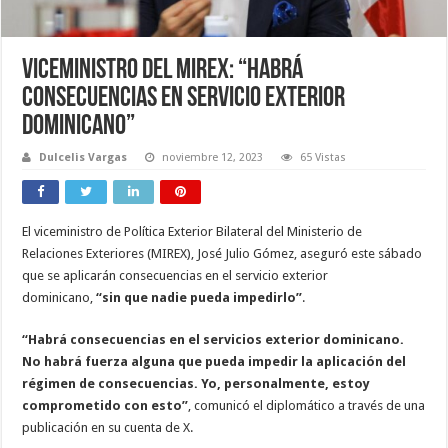
Viceministro del Mirex: “Habrá
consecuencias en servicio exterior
dominicano”
Dulcelis Vargas
noviembre 12, 2023
65 Vistas
El viceministro de Política Exterior Bilateral del Ministerio de
Relaciones Exteriores (MIREX), José Julio Gómez, aseguró este sábado
que se aplicarán consecuencias en el servicio exterior
dominicano,
“sin que nadie pueda impedirlo”
.
“Habrá consecuencias en el servicios exterior dominicano.
No habrá fuerza alguna que pueda impedir la aplicación del
régimen de consecuencias. Yo, personalmente, estoy
comprometido con esto”
, comunicó el diplomático a través de una
publicación en su cuenta de X.