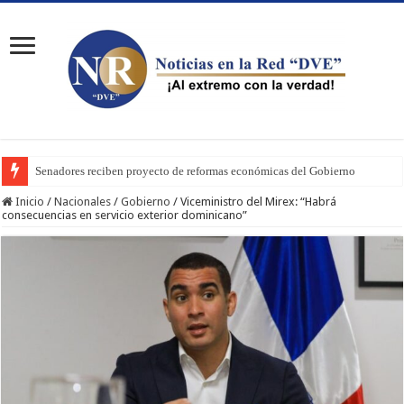
Senadores reciben proyecto de reformas económicas del Gobierno
Inicio
/
Nacionales
/
Gobierno
/
Viceministro del Mirex: “Habrá
consecuencias en servicio exterior dominicano”