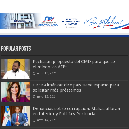
Popular Posts
Rechazan propuesta del CMD para que se
eliminen las AFPs
mayo 13, 2021
Circe Almánzar dice país tiene espacio para
solicitar más préstamos
mayo 13, 2021
Denuncias sobre corrupción: Mafias afloran
en Interior y Policía y Portuaria.
mayo 14, 2021