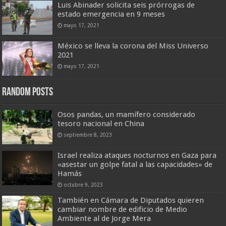
Luis Abinader solicita seis prórrogas de
estado emergencia en 9 meses
mayo 17, 2021
México se lleva la corona del Miss Universo
2021
mayo 17, 2021
Random Posts
Osos pandas, un mamífero considerado
tesoro nacional en China
septiembre 8, 2023
Israel realiza ataques nocturnos en Gaza para
«asestar un golpe fatal a las capacidades» de
Hamás
octubre 9, 2023
También en Cámara de Diputados quieren
cambiar nombre de edificio de Medio
Ambiente al de Jorge Mera