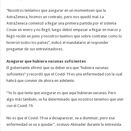
“Nosotros teníamos que asegurar en un momentoen que la
AstraZeneca, hicimos un contrato, pero nos quedó mal. La
AstraZeneca comenzó a llegar una primera partida por el sistema
Covax en enero y no llegó, luego debió empezar a llegar en marzo y
llegó recién en junio y nosotros tuvimos que sobre contratar como lo
hicieron todos los países”, indicó el mandatario al responder
preguntar de sus entrevistadores.
Asegurar que hubiera vacunas suficientes
El gobernante afirmó que su deber era que “hubiera vacunas
suficientes” y recordó que el Covid-19 es una enfermedad con la cual
habrá que convivir de ahora en adelante.
“Yo lo que tenía que asegurar es que aquí hubieran vacunas. Pero
algo más también, se ha determinado que nosotros tenemos que vivir
con el Covid-19.
No es que el Covid-19 va a desaparecer, va a disminuir, pero esa
enfermedad se va a quedar”, sostuvo Abinader durante la entrevista.