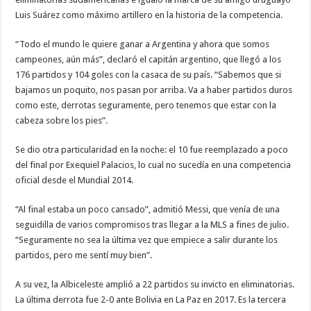
Luis Suárez como máximo artillero en la historia de la competencia.
“Todo el mundo le quiere ganar a Argentina y ahora que somos
campeones, aún más”, declaró el capitán argentino, que llegó a los
176 partidos y 104 goles con la casaca de su país. “Sabemos que si
bajamos un poquito, nos pasan por arriba. Va a haber partidos duros
como este, derrotas seguramente, pero tenemos que estar con la
cabeza sobre los pies”.
Se dio otra particularidad en la noche: el 10 fue reemplazado a poco
del final por Exequiel Palacios, lo cual no sucedía en una competencia
oficial desde el Mundial 2014.
“Al final estaba un poco cansado”, admitió Messi, que venía de una
seguidilla de varios compromisos tras llegar a la MLS a fines de julio.
“Seguramente no sea la última vez que empiece a salir durante los
partidos, pero me sentí muy bien”.
A su vez, la Albiceleste amplió a 22 partidos su invicto en eliminatorias.
La última derrota fue 2-0 ante Bolivia en La Paz en 2017. Es la tercera