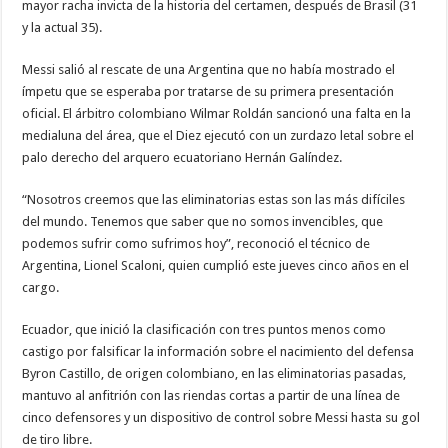
mayor racha invicta de la historia del certamen, después de Brasil (31
y la actual 35).
Messi salió al rescate de una Argentina que no había mostrado el
ímpetu que se esperaba por tratarse de su primera presentación
oficial. El árbitro colombiano Wilmar Roldán sancionó una falta en la
medialuna del área, que el Diez ejecutó con un zurdazo letal sobre el
palo derecho del arquero ecuatoriano Hernán Galíndez.
“Nosotros creemos que las eliminatorias estas son las más difíciles
del mundo. Tenemos que saber que no somos invencibles, que
podemos sufrir como sufrimos hoy”, reconoció el técnico de
Argentina, Lionel Scaloni, quien cumplió este jueves cinco años en el
cargo.
Ecuador, que inició la clasificación con tres puntos menos como
castigo por falsificar la información sobre el nacimiento del defensa
Byron Castillo, de origen colombiano, en las eliminatorias pasadas,
mantuvo al anfitrión con las riendas cortas a partir de una línea de
cinco defensores y un dispositivo de control sobre Messi hasta su gol
de tiro libre.