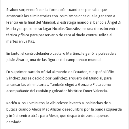
Scaloni sorprendió con la formación cuando se pensaba que
arrancaría las eliminatorias con los mismos once que le ganaron a
Francia en la final del Mundial. El estratega mandó al banco a Ángel Di
María y dispuso en su lugar Nicolás González, en una decisión entre
táctica y física para preservarlo de cara al duelo contra Bolivia el
martes en La Paz.
En tanto, el centrodelantero Lautaro Martínez le ganó la pulseada a
Julián Álvarez, una de las figuras del campeonato mundial.
En su primer partido oficial al mando de Ecuador, el español Félix
Sánchez Bas se decidió por Galíndez, arquero del Mundial, para
arrancar las eliminatorias. También eligió a Gonzalo Plata como
acompañante del capitán y goleador histórico Enner Valencia.
Recién a los 15 minutos, la Albiceleste levantó a los hinchas de su
butaca cuando Alexis Mac Allister desequilibró por la banda izquierda
y tiró el centro atrás para Messi, que disparó de zurda apenas
desviado.