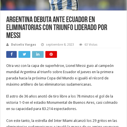
Argentina debuta ante Ecuador en
eliminatorias con triunfo liderado por
Messi
Dulcelis Vargas
septiembre 8, 2023
63 Vistas
Otra vez con la capa de superhéroe, Lionel Messi guio al campeón
mundial Argentina al triunfo sobre Ecuador el jueves en la primera
parada hacia la próxima Copa del Mundo e igualó el récord de
máximo artillero de las eliminatorias sudamericanas.
El astro de 36 años anotó de tiro libre a los 78 minutos el gol de la
victoria 1-0 en el estadio Monumental de Buenos Aires, casi colmado
en su capacidad para 83.214 espectadores.
Con este tanto, la estrella del Inter Miami alcanzó los 29 gritos en las
eliminatorias sudamericanas e igualó la marca de su amigo uruguayo