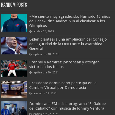
Random Posts
«Me siento muy agradecido. Han sido 15 años
de lucha», dice Audrys Nin al clasificar a los
Olímpicos
octubre 24, 2023
Biden planteará una ampliación del Consejo
de Seguridad de la ONU ante la Asamblea
General
septiembre 18, 2023
Franmil y Ramírez jonronean y otorgan
victoria a los Indios
septiembre 10, 2021
Presidente dominicano participa en la
Cumbre Virtual por Democracia
diciembre 11, 2021
Dominicana FM inicia programa “El Galope
del Caballo” con música de Johnny Ventura
septiembre 22, 2021