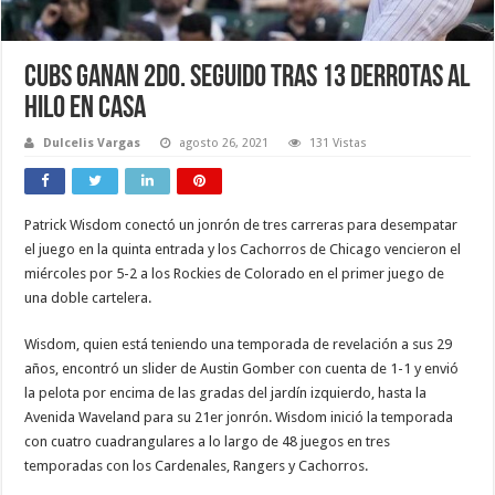
Cubs ganan 2do. seguido tras 13 derrotas al
hilo en casa
Dulcelis Vargas
agosto 26, 2021
131 Vistas
Patrick Wisdom conectó un jonrón de tres carreras para desempatar
el juego en la quinta entrada y los Cachorros de Chicago vencieron el
miércoles por 5-2 a los Rockies de Colorado en el primer juego de
una doble cartelera.
Wisdom, quien está teniendo una temporada de revelación a sus 29
años, encontró un slider de Austin Gomber con cuenta de 1-1 y envió
la pelota por encima de las gradas del jardín izquierdo, hasta la
Avenida Waveland para su 21er jonrón. Wisdom inició la temporada
con cuatro cuadrangulares a lo largo de 48 juegos en tres
temporadas con los Cardenales, Rangers y Cachorros.