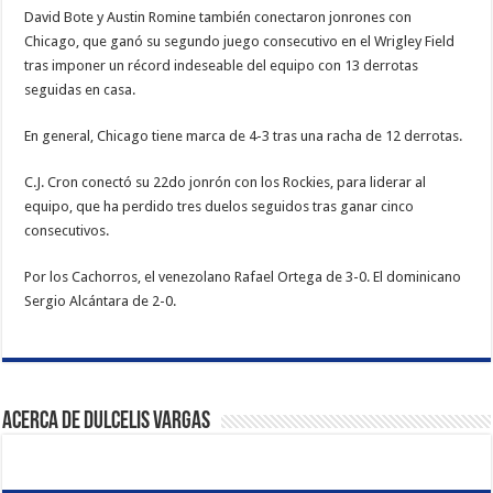
David Bote y Austin Romine también conectaron jonrones con
Chicago, que ganó su segundo juego consecutivo en el Wrigley Field
tras imponer un récord indeseable del equipo con 13 derrotas
seguidas en casa.
En general, Chicago tiene marca de 4-3 tras una racha de 12 derrotas.
C.J. Cron conectó su 22do jonrón con los Rockies, para liderar al
equipo, que ha perdido tres duelos seguidos tras ganar cinco
consecutivos.
Por los Cachorros, el venezolano Rafael Ortega de 3-0. El dominicano
Sergio Alcántara de 2-0.
Acerca de Dulcelis Vargas