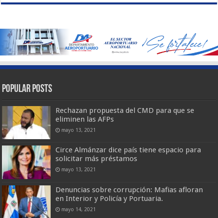
Popular Posts
Rechazan propuesta del CMD para que se
eliminen las AFPs
mayo 13, 2021
Circe Almánzar dice país tiene espacio para
solicitar más préstamos
mayo 13, 2021
Denuncias sobre corrupción: Mafias afloran
en Interior y Policía y Portuaria.
mayo 14, 2021