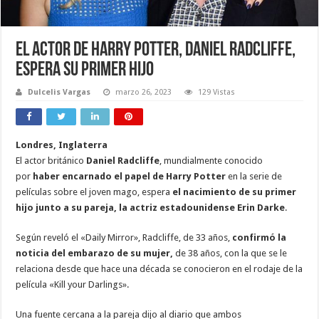
El actor de Harry Potter, Daniel Radcliffe,
espera su primer hijo
Dulcelis Vargas
marzo 26, 2023
129 Vistas
Londres, Inglaterra
El actor británico
Daniel Radcliffe
, mundialmente conocido
por
haber encarnado el papel de Harry Potter
en la serie de
películas sobre el joven mago, espera
el nacimiento de su primer
hijo junto a su pareja, la actriz estadounidense Erin Darke
.
Según reveló el «Daily Mirror», Radcliffe, de 33 años,
confirmó la
noticia del embarazo de su mujer,
de 38 años, con la que se le
relaciona desde que hace una década se conocieron en el rodaje de la
película «Kill your Darlings».
Una fuente cercana a la pareja dijo al diario que ambos