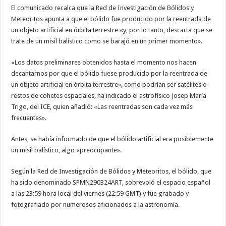
El comunicado recalca que la Red de Investigación de Bólidos y
Meteoritos apunta a que el bólido fue producido por la reentrada de
un objeto artificial en órbita terrestre «y, por lo tanto, descarta que se
trate de un misil balístico como se barajó en un primer momento».
«Los datos preliminares obtenidos hasta el momento nos hacen
decantarnos por que el bólido fuese producido por la reentrada de
un objeto artificial en órbita terrestre», como podrían ser satélites o
restos de cohetes espaciales, ha indicado el astrofísico Josep María
Trigo, del ICE, quien añadió: «Las reentradas son cada vez más
frecuentes».
Antes, se había informado de que el bólido artificial era posiblemente
un misil balístico, algo «preocupante».
Según la Red de Investigación de Bólidos y Meteoritos, el bólido, que
ha sido denominado SPMN290324ART, sobrevoló el espacio español
a las 23:59 hora local del viernes (22:59 GMT) y fue grabado y
fotografiado por numerosos aficionados a la astronomía.