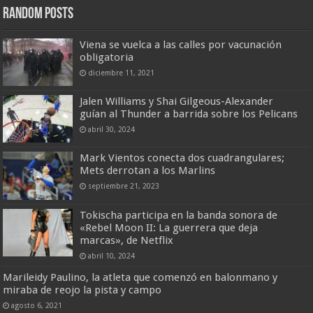
Random Posts
Viena se vuelca a las calles por vacunación
obligatoria
diciembre 11, 2021
Jalen Williams y Shai Gilgeous-Alexander
guían al Thunder a barrida sobre los Pelicans
abril 30, 2024
Mark Vientos conecta dos cuadrangulares;
Mets derrotan a los Marlins
septiembre 21, 2023
Tokischa participa en la banda sonora de
«Rebel Moon II: La guerrera que deja
marcas», de Netflix
abril 10, 2024
Marileidy Paulino, la atleta que comenzó en balonmano y
miraba de reojo la pista y campo
agosto 6, 2021