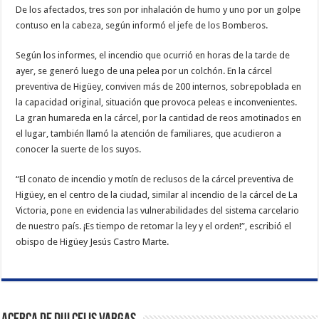
De los afectados, tres son por inhalación de humo y uno por un golpe
contuso en la cabeza, según informó el jefe de los Bomberos.
Según los informes, el incendio que ocurrió en horas de la tarde de
ayer, se generó luego de una pelea por un colchón. En la cárcel
preventiva de Higüey, conviven más de 200 internos, sobrepoblada en
la capacidad original, situación que provoca peleas e inconvenientes.
La gran humareda en la cárcel, por la cantidad de reos amotinados en
el lugar, también llamó la atención de familiares, que acudieron a
conocer la suerte de los suyos.
“El conato de incendio y motín de reclusos de la cárcel preventiva de
Higüey, en el centro de la ciudad, similar al incendio de la cárcel de La
Victoria, pone en evidencia las vulnerabilidades del sistema carcelario
de nuestro país. ¡Es tiempo de retomar la ley y el orden!”, escribió el
obispo de Higüey Jesús Castro Marte.