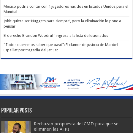
México podría contar con 4 jugadores nacidos en Estados Unidos para el
Mundial
Jokic quiere ser ‘Nuggets para siempre’, pero la eliminación lo pone a
pensar
El derecho Brandon Woodruff ingresa a la lista de lesionados
“Todos queremos saber qué pasó”: El clamor de justicia de Maribel
Espaillat por tragedia del Jet Set
Popular Posts
Rechazan propuesta del CMD para que se
eliminen las AFPs