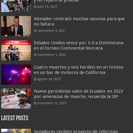
y no repetirse prueba
julio 14, 2023
Abinader contrató muchas vacunas para que
no faltara
septiembre 3, 2021
Estados Unidos vence por 3-0 a Dominicana
en el torneo Continental Norceca
septiembre 1, 2023
Cuatro muertos y seis heridos en un tiroteo
en un bar de moteros de California
agosto 24, 2023
Nueve periodistas salen de Ecuador en 2023
por amenazas de muerte, recuerda la SIP
noviembre 12, 2023
Latest Posts
Senadores reciben proyecto de reformas