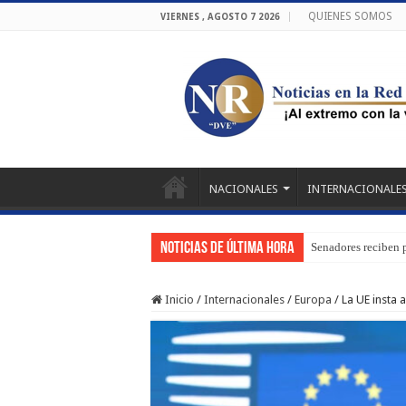
QUIENES SOMOS
VIERNES , AGOSTO 7 2026
NACIONALES
INTERNACIONALE
Noticias de última hora
Senadores reciben 
Inicio
/
Internacionales
/
Europa
/
La UE insta 