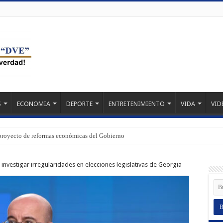
S
ECONOMIA
DEPORTE
ENTRETENIMIENTO
VIDA
VID
proyecto de reformas económicas del Gobierno
a investigar irregularidades en elecciones legislativas de Georgia