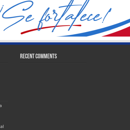
Recent Comments
a
al