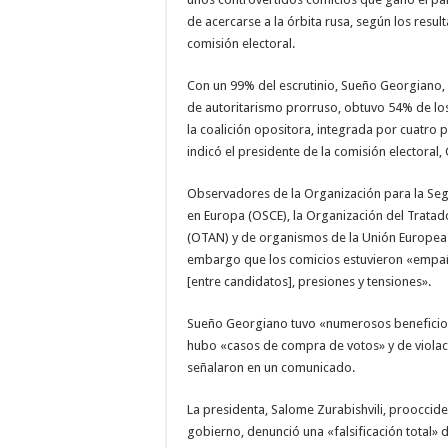
de acercarse a la órbita rusa, según los resul
comisión electoral.
Con un 99% del escrutinio, Sueño Georgiano,
de autoritarismo prorruso, obtuvo 54% de lo
la coalición opositora, integrada por cuatro
indicó el presidente de la comisión electoral, 
Observadores de la Organización para la Seg
en Europa (OSCE), la Organización del Tratado
(OTAN) y de organismos de la Unión Europea
embargo que los comicios estuvieron «empa
[entre candidatos], presiones y tensiones».
Sueño Georgiano tuvo «numerosos beneficios»,
hubo «casos de compra de votos» y de violaci
señalaron en un comunicado.
La presidenta, Salome Zurabishvili, prooccide
gobierno, denunció una «falsificación total» d