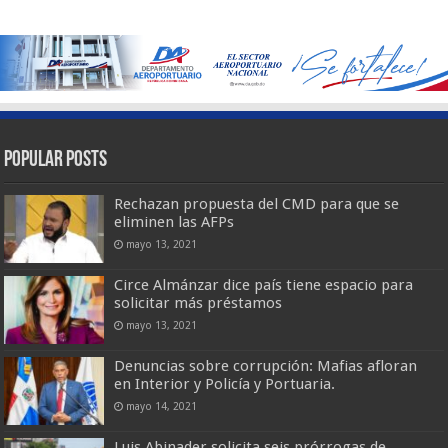
Popular Posts
Rechazan propuesta del CMD para que se
eliminen las AFPs
mayo 13, 2021
Circe Almánzar dice país tiene espacio para
solicitar más préstamos
mayo 13, 2021
Denuncias sobre corrupción: Mafias afloran
en Interior y Policía y Portuaria.
mayo 14, 2021
Luis Abinader solicita seis prórrogas de