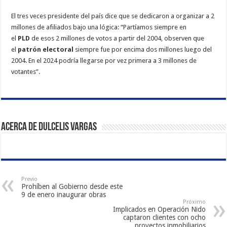
El tres veces presidente del país dice que se dedicaron a organizar a 2
millones de afiliados bajo una lógica: “Partíamos siempre en
el
PLD
de esos 2 millones de votos a partir del 2004, observen que
el
patrón electoral
siempre fue por encima dos millones luego del
2004. En el 2024 podría llegarse por vez primera a 3 millones de
votantes”.
Acerca de Dulcelis Vargas
Previo
Prohíben al Gobierno desde este
9 de enero inaugurar obras
Próximo
Implicados en Operación Nido
captaron clientes con ocho
proyectos inmobiliarios