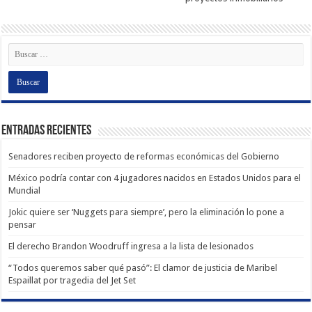
Entradas recientes
Senadores reciben proyecto de reformas económicas del Gobierno
México podría contar con 4 jugadores nacidos en Estados Unidos para el
Mundial
Jokic quiere ser ‘Nuggets para siempre’, pero la eliminación lo pone a
pensar
El derecho Brandon Woodruff ingresa a la lista de lesionados
“Todos queremos saber qué pasó”: El clamor de justicia de Maribel
Espaillat por tragedia del Jet Set