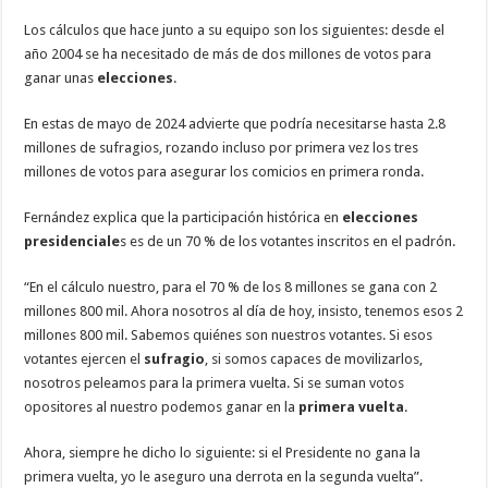
Los cálculos que hace junto a su equipo son los siguientes: desde el
año 2004 se ha necesitado de más de dos millones de votos para
ganar unas
elecciones
.
En estas de mayo de 2024 advierte que podría necesitarse hasta 2.8
millones de sufragios, rozando incluso por primera vez los tres
millones de votos para asegurar los comicios en primera ronda.
Fernández explica que la participación histórica en
elecciones
presidenciale
s es de un 70 % de los votantes inscritos en el padrón.
“En el cálculo nuestro, para el 70 % de los 8 millones se gana con 2
millones 800 mil. Ahora nosotros al día de hoy, insisto, tenemos esos 2
millones 800 mil. Sabemos quiénes son nuestros votantes. Si esos
votantes ejercen el
sufragio
, si somos capaces de movilizarlos,
nosotros peleamos para la primera vuelta. Si se suman votos
opositores al nuestro podemos ganar en la
primera vuelta
.
Ahora, siempre he dicho lo siguiente: si el Presidente no gana la
primera vuelta, yo le aseguro una derrota en la segunda vuelta”.