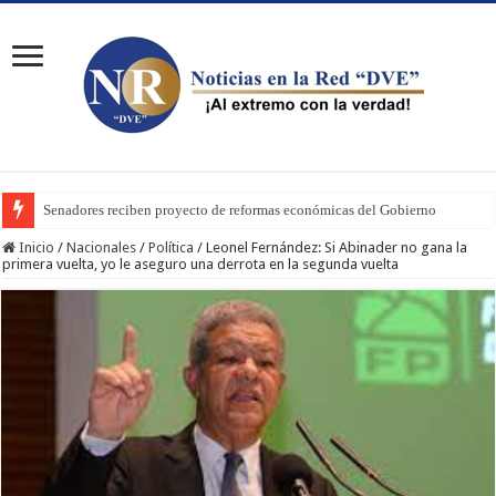
Senadores reciben proyecto de reformas económicas del Gobierno
Inicio
/
Nacionales
/
Política
/
Leonel Fernández: Si Abinader no gana la
primera vuelta, yo le aseguro una derrota en la segunda vuelta