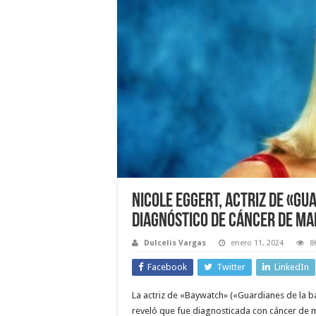
Nicole Eggert, actriz de «Gu
diagnóstico de cáncer de m
Dulcelis Vargas
enero 11, 2024
8
Facebook
Twitter
LinkedIn
La actriz de «Baywatch» («Guardianes de la b
reveló que fue diagnosticada con cáncer de