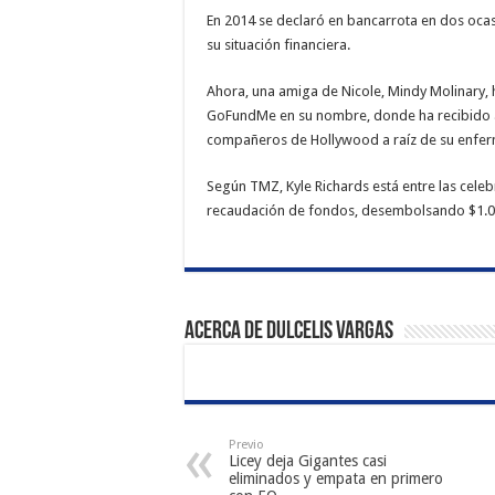
En 2014 se declaró en bancarrota en dos oca
su situación financiera.
Ahora, una amiga de Nicole, Mindy Molinary,
GoFundMe en su nombre, donde ha recibido
compañeros de Hollywood a raíz de su enfe
Según TMZ, Kyle Richards está entre las cele
recaudación de fondos, desembolsando $1.0
Acerca de Dulcelis Vargas
Previo
Licey deja Gigantes casi
eliminados y empata en primero