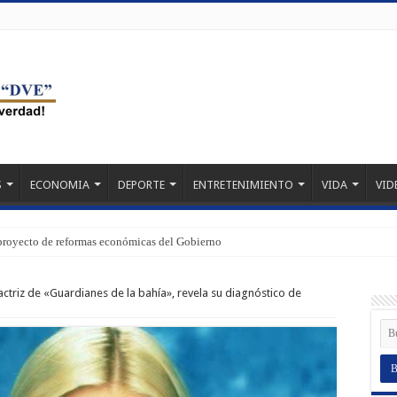
S
ECONOMIA
DEPORTE
ENTRETENIMIENTO
VIDA
VID
proyecto de reformas económicas del Gobierno
actriz de «Guardianes de la bahía», revela su diagnóstico de