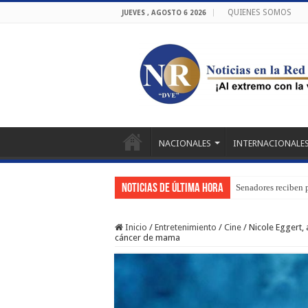
QUIENES SOMOS
JUEVES , AGOSTO 6 2026
NACIONALES
INTERNACIONALE
Noticias de última hora
Senadores reciben 
Inicio
/
Entretenimiento
/
Cine
/
Nicole Eggert, 
cáncer de mama