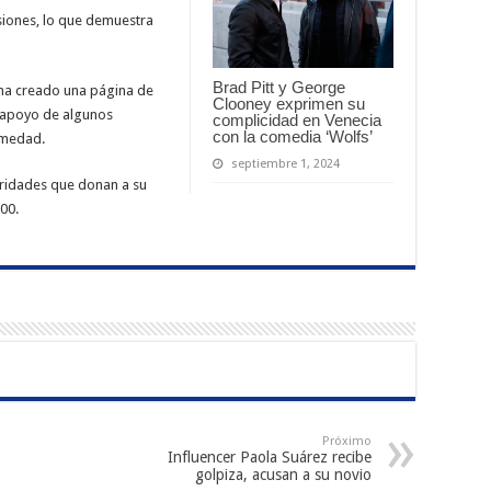
siones, lo que demuestra
Brad Pitt y George
 ha creado una página de
Clooney exprimen su
 apoyo de algunos
complicidad en Venecia
con la comedia ‘Wolfs’
rmedad.
septiembre 1, 2024
bridades que donan a su
00.
Próximo
Influencer Paola Suárez recibe
golpiza, acusan a su novio