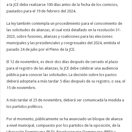
a la JCE debe realizarse 100 días antes de la fecha de los comicios,
pautados para el 19 de febrero del 2024.
La ley también contempla un procedimiento para el conocimiento de
las solicitudes de alianzas, el cual está detallado en la resolución 31-
2023, sobre fusiones, alianzas y coaliciones para las elecciones
municipales y las presidenciales y congresuales del 2024, emitida el
pasado 24 de julio por el Pleno de la JCE.
El 12 de noviembre, es decir dos días después de cerrado el plazo
para el registro de las alianzas, la JCE debe celebrar una audiencia
pública para conocer las solicitudes. La decisión sobre los pactos
deberá adoptarla a más tardar 5 días después de su registro, o sea, el
15 de noviembre.
A más tardar el 25 de noviembre, deberá ser comunicada la medida a
los partidos políticos.
Por el momento, públicamente se ha anunciado un bloque de alianza
a nivel municipal, compuesto por los partidos de la oposición, de la
Liberación Dominicana (PLD), Revolucionario Dominicano (PRD) y