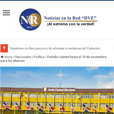
Senadores reciben proyecto de reformas económicas del Gobierno
Inicio
/
Nacionales
/
Política
/
Partidos tienen hasta el 10 de noviembre
para las alianzas