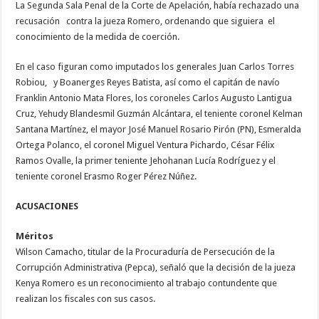
La Segunda Sala Penal de la Corte de Apelación, había rechazado una
recusación contra la jueza Romero, ordenando que siguiera el
conocimiento de la medida de coerción.
En el caso figuran como imputados los generales Juan Carlos Torres
Robiou, y Boanerges Reyes Batista, así como el capitán de navío
Franklin Antonio Mata Flores, los coroneles Carlos Augusto Lantigua
Cruz, Yehudy Blandesmil Guzmán Alcántara, el teniente coronel Kelman
Santana Martínez, el mayor José Manuel Rosario Pirón (PN), Esmeralda
Ortega Polanco, el coronel Miguel Ventura Pichardo, César Félix
Ramos Ovalle, la primer teniente Jehohanan Lucía Rodríguez y el
teniente coronel Erasmo Roger Pérez Núñez.
ACUSACIONES
Méritos
Wilson Camacho, titular de la Procuraduría de Persecución de la
Corrupción Administrativa (Pepca), señaló que la decisión de la jueza
Kenya Romero es un reconocimiento al trabajo contundente que
realizan los fiscales con sus casos.