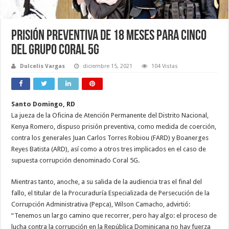
Prisión preventiva de 18 meses para cinco
del grupo Coral 5G
Dulcelis Vargas
diciembre 15, 2021
104 Vistas
Santo Domingo, RD
La jueza de la Oficina de Atención Permanente del Distrito Nacional,
Kenya Romero, dispuso prisión preventiva, como medida de coerción,
contra los generales Juan Carlos Torres Robiou (FARD) y Boanerges
Reyes Batista (ARD), así como a otros tres implicados en el caso de
supuesta corrupción denominado Coral 5G.
Mientras tanto, anoche, a su salida de la audiencia tras el final del
fallo, el titular de la Procuraduría Especializada de Persecución de la
Corrupción Administrativa (Pepca), Wilson Camacho, advirtió:
“Tenemos un largo camino que recorrer, pero hay algo: el proceso de
lucha contra la corrupción en la República Dominicana no hay fuerza