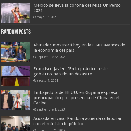
México se lleva la corona del Miss Universo
2021
mayo 17, 2021
Random Posts
Abinader mostrará hoy en la ONU avances de
la economía del país
septiembre 22, 2021
Francisco Javier: “En lo práctico, este
gobierno ha sido un desastre”
agosto 7, 2021
Embajadora de EE.UU. en Guyana expresa
preocupación por presencia de China en el
Caribe
septiembre 1, 2023
Acusada en caso Pandora acuerda colaborar
con el ministerio público
noviembre 21, 2024