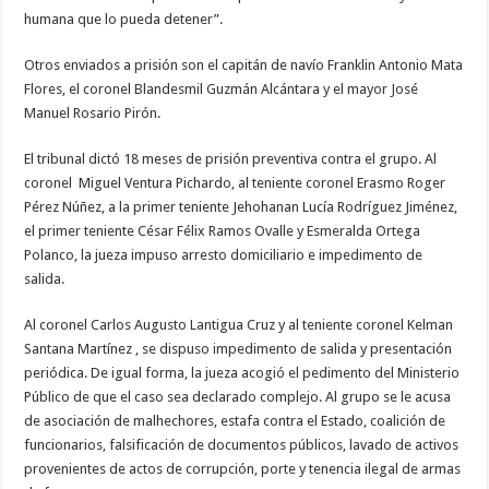
humana que lo pueda detener”.
Otros enviados a prisión son el capitán de navío Franklin Antonio Mata
Flores, el coronel Blandesmil Guzmán Alcántara y el mayor José
Manuel Rosario Pirón.
El tribunal dictó 18 meses de prisión preventiva contra el grupo. Al
coronel Miguel Ventura Pichardo, al teniente coronel Erasmo Roger
Pérez Núñez, a la primer teniente Jehohanan Lucía Rodríguez Jiménez,
el primer teniente César Félix Ramos Ovalle y Esmeralda Ortega
Polanco, la jueza impuso arresto domiciliario e impedimento de
salida.
Al coronel Carlos Augusto Lantigua Cruz y al teniente coronel Kelman
Santana Martínez , se dispuso impedimento de salida y presentación
periódica. De igual forma, la jueza acogió el pedimento del Ministerio
Público de que el caso sea declarado complejo. Al grupo se le acusa
de asociación de malhechores, estafa contra el Estado, coalición de
funcionarios, falsificación de documentos públicos, lavado de activos
provenientes de actos de corrupción, porte y tenencia ilegal de armas