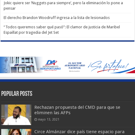
Jokic quiere ser ‘Nuggets para siempre’, pero la eliminación lo pone a
pensar
El derecho Brandon Woodruff ingresa a la lista de lesionados
“Todos queremos saber qué pasó”: El clamor de justicia de Maribel
Espaillat por tragedia del Jet Set
Popular Posts
Rechazan propuesta del CMD para que se
eliminen las AFPs
mayo 13, 2021
Circe Almánzar dice país tiene espacio para