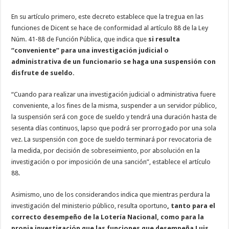
En su artículo primero, este decreto establece que la tregua en las
funciones de Dicent se hace de conformidad al artículo 88 de la Ley
Núm. 41-88 de Función Pública, que indica que
si resulta
“conveniente” para una investigación judicial o
administrativa de un funcionario se haga una suspensión con
disfrute de sueldo.
“Cuando para realizar una investigación judicial o administrativa fuere
conveniente, a los fines de la misma, suspender a un servidor público,
la suspensión será con goce de sueldo y tendrá una duración hasta de
sesenta días continuos, lapso que podrá ser prorrogado por una sola
vez. La suspensión con goce de sueldo terminará por revocatoria de
la medida, por decisión de sobreseimiento, por absolución en la
investigación o por imposición de una sanción”, establece el artículo
88.
Asimismo, uno de los considerandos indica que mientras perdura la
investigación del ministerio público, resulta oportuno
, tanto para el
correcto desempeño de la Lotería Nacional, como para la
propia investigación que las funciones que desempeña Luis