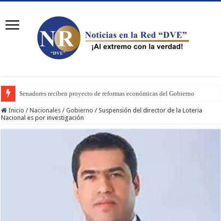
Senadores reciben proyecto de reformas económicas del Gobierno
Inicio
/
Nacionales
/
Gobierno
/
Suspensión del director de la Loteria
Nacional es por investigación