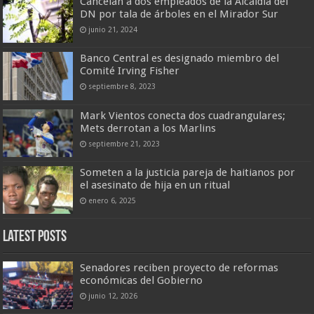
Cancelan a dos empleados de la Alcaldía del
DN por tala de árboles en el Mirador Sur
junio 21, 2024
Banco Central es designado miembro del
Comité Irving Fisher
septiembre 8, 2023
Mark Vientos conecta dos cuadrangulares;
Mets derrotan a los Marlins
septiembre 21, 2023
Someten a la justicia pareja de haitianos por
el asesinato de hija en un ritual
enero 6, 2025
Latest Posts
Senadores reciben proyecto de reformas
económicas del Gobierno
junio 12, 2026