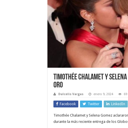
Timothée Chalamet y Selena 
Oro
Dulcelis Vargas
enero 9, 2024
69
Facebook
Twitter
LinkedIn
Timothée Chalamet y Selena Gomez aclararon
durante la más reciente entrega de los Globo