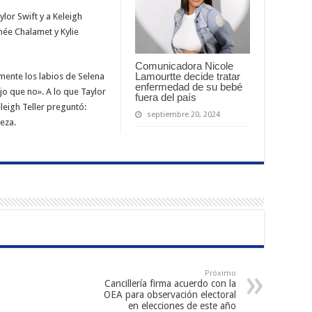
or Swift y a Keleigh
hée Chalamet y Kylie
Comunicadora Nicole
Lamourtte decide tratar
mente los labios de Selena
enfermedad de su bebé
ijo que no». A lo que Taylor
fuera del país
leigh Teller preguntó:
septiembre 20, 2024
eza.
Próximo
Cancillería firma acuerdo con la
OEA para observación electoral
en elecciones de este año