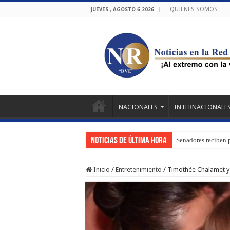
QUIENES SOMOS
JUEVES , AGOSTO 6 2026
NACIONALES
INTERNACIONALE
Noticias de última hora
Senadores reciben 
Inicio
/
Entretenimiento
/
Timothée Chalamet y