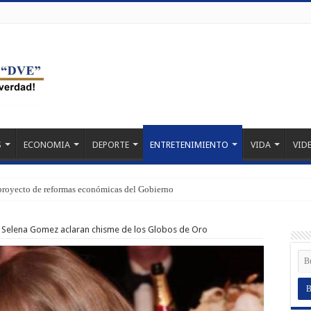
S
ECONOMIA
DEPORTE
ENTRETENIMIENTO
VIDA
VID
proyecto de reformas económicas del Gobierno
 Selena Gomez aclaran chisme de los Globos de Oro