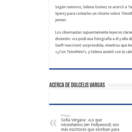
Según rumores, Selena Gomez se acercó a Tayl
Sperry para contarles un chisme sobre Timot
Jenner.
Los cibernautas supuestamente leyeron clara
diciendo: «Le pedí una fotografía a él y ella d
Swift reaccionó sorprendida, mientras que Ke
«¿Con Timothée?», y Selena asintió con la cab
Acerca de Dulcelis Vargas
Previo
Sofía Vergara: «Lo que
necesitamos (en Hollywood) son
más escritores que escriban para