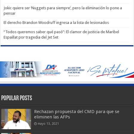
Jokic quiere ser ‘Nuggets para siempre’, pero la eliminación lo pone a
pensar
El derecho Brandon Woodruff ingresa a la lista de lesionados
“Todos queremos saber qué pasó”: El clamor de justicia de Maribel
Espaillat por tragedia del Jet Set
Popular Posts
Rechazan propuesta del CMD para que se
eliminen las AFPs
mayo 13, 2021