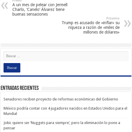
Previo
A un mes de pelear con Jermell
Charlo, ‘Canelo’ Álvarez tiene
buenas sensaciones
Próximo
Trump es acusado de «inflar» su
riqueza a razón de «miles de
millones de dólares»
Entradas recientes
Senadores reciben proyecto de reformas económicas del Gobierno
México podría contar con 4 jugadores nacidos en Estados Unidos para el
Mundial
Jokic quiere ser ‘Nuggets para siempre’, pero la eliminación lo pone a
pensar