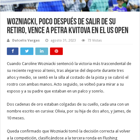
Wozniacki, poco después de salir de su
retiro, vence a Petra Kvitova en el US Open
Dulcelis Vargas
agosto 31, 2023
73 Vistas
Cuando Caroline Wozniacki sentenció la victoria más trascendental de
su reciente regreso al tenis, tras alejarse del deporte durante tres
años y medio, se sentó en la silla al costado de la pista y se cubrió el
rostro con ambas manos. Acto seguido, se volteó para mirar a su
esposo y a su padre que estaban en un palco y sonrío.
Dos cadenas de oro estaban colgadas de su cuello, cada una con un
nombre escrito en cursiva: Olivia, por su hija de dos años, y James, de
10 meses.
Queda confirmado que Wozniacki tomó la decisión correcta al volver
a la competición, clasificándose a la tercera ronda en Flushing