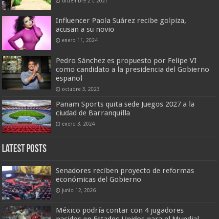
diciembre 21, 2021
Influencer Paola Suárez recibe golpiza,
acusan a su novio
enero 11, 2024
Pedro Sánchez es propuesto por Felipe VI
como candidato a la presidencia del Gobierno
español
octubre 3, 2023
Panam Sports quita sede Juegos 2027 a la
ciudad de Barranquilla
enero 3, 2024
Latest Posts
Senadores reciben proyecto de reformas
económicas del Gobierno
junio 12, 2026
México podría contar con 4 jugadores
nacidos en Estados Unidos para el Mundial