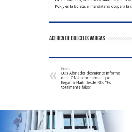
PCR y en la boleta, el mandatario ocupará la 
Acerca de Dulcelis Vargas
Previo
Luis Abinader desmiente informe
de la ONU sobre armas que
llegan a Haití desde RD: “Es
totalmente falso”