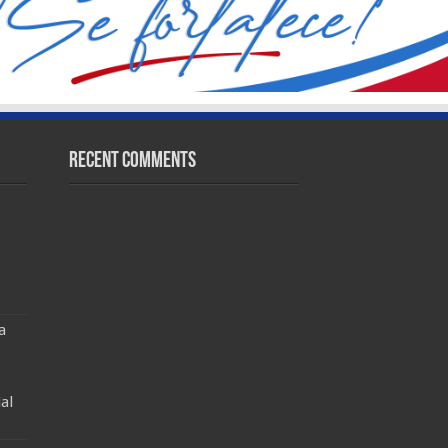
Recent Comments
a
al