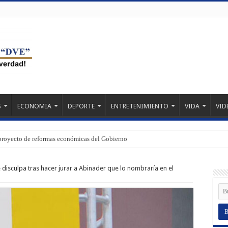
S
ECONOMIA
DEPORTE
ENTRETENIMIENTO
VIDA
VID
proyecto de reformas económicas del Gobierno
 disculpa tras hacer jurar a Abinader que lo nombraría en el