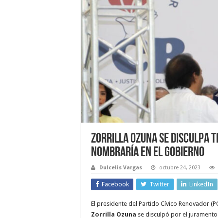
Zorrilla Ozuna se disculpa t
nombraría en el gobierno
Dulcelis Vargas
octubre 24, 2023
Facebook
Twitter
LinkedIn
El presidente del Partido Cívico Renovador (P
Zorrilla Ozuna
se disculpó por el juramento 