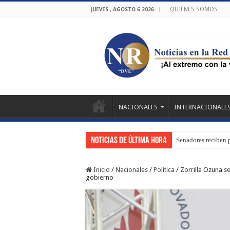
QUIENES SOMOS
JUEVES , AGOSTO 6 2026
NACIONALES
INTERNACIONALE
Noticias de última hora
Senadores reciben 
Inicio
/
Nacionales
/
Política
/
Zorrilla Ozuna se
gobierno