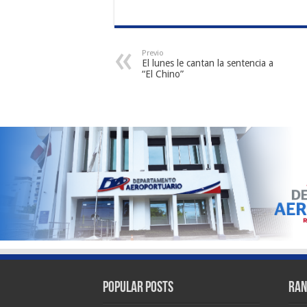
Previo
El lunes le cantan la sentencia a
“El Chino”
Popular Posts
Ran