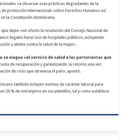
nacionales «a observar esas prácticas degradantes de la
 de protección internacional» sobre Derechos Humanos así
en la Constitución dominicana.
 que dejen «sin efecto la resolución del Consejo Nacional de
nos ilegales hacer uso de hospitales públicos, incluyendo
ción y atenta contra la salud de la mujer».
o se niegue «el servicio de salud a las parturientas que
uota de recuperación y garantizando su retorno una vez
uación de crisis que atraviesa el país», apuntó.
nicano también incluyen normas de carácter laboral para
n 20 % de extranjeros en sus plantillas, tal y como establece