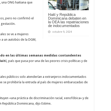
, una ONG haitiana que
Haití y República
Dominicana debaten en
os, pero no confirmó el
la OEA las repatriaciones
gestación.
de indocumentados
octubre 9, 2024
iales se ve a mujeres
 a un autobús de la DGM,
ado en las últimas semanas medidas contundentes
aití,
país que pasa por una de las peores crisis políticas y de
tales públicos solo atenderían a extranjeros indocumentados
e se prohibiría la entrada al país de mujeres embarazadas de
ituyen «una práctica de discriminación racial, xenofóbica» y de
en República Dominicana, dijo Estime.