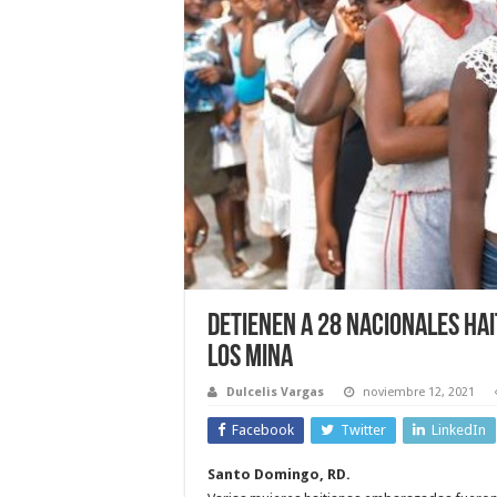
Detienen a 28 nacionales ha
Los Mina
Dulcelis Vargas
noviembre 12, 2021
Facebook
Twitter
LinkedIn
Santo Domingo, RD.