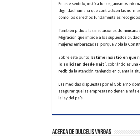
En este sentido, instó a los organismos inter
dignidad humana que contradicen las normas
como los derechos fundamentales recogidos 
También pidió a las instituciones dominicanas
Migración que impide a los supuestos ciudada
mujeres embarazadas, porque viola la Constitu
Sobre este punto,
Estime insistió en que n
lo solicitan desde Haití,
cobrándoles una c
recibida la atención, teniendo en cuenta la sit
Las medidas dispuestas por el Gobierno domi
asegurar que las empresas no tienen a más e u
la ley del país.
Acerca de Dulcelis Vargas