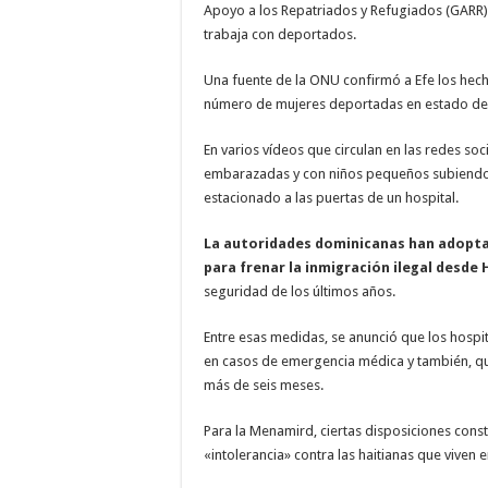
Apoyo a los Repatriados y Refugiados (GARR)
trabaja con deportados.
Una fuente de la ONU confirmó a Efe los hech
número de mujeres deportadas en estado de 
En varios vídeos que circulan en las redes soc
embarazadas y con niños pequeños subiendo
estacionado a las puertas de un hospital.
La autoridades dominicanas han adopt
para frenar la inmigración ilegal desde H
seguridad de los últimos años.
Entre esas medidas, se anunció que los hospi
en casos de emergencia médica y también, qu
más de seis meses.
Para la Menamird, ciertas disposiciones const
«intolerancia» contra las haitianas que viven 