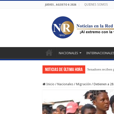
QUIENES SOMOS
JUEVES , AGOSTO 6 2026
NACIONALES
INTERNACIONALE
Noticias de última hora
Senadores reciben 
Inicio
/
Nacionales
/
Migración
/
Detienen a 28