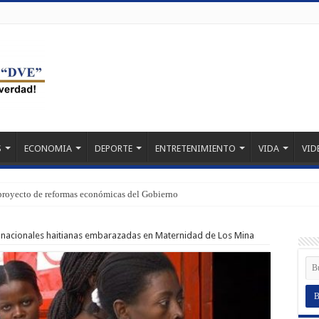
S
ECONOMIA
DEPORTE
ENTRETENIMIENTO
VIDA
VID
proyecto de reformas económicas del Gobierno
 nacionales haitianas embarazadas en Maternidad de Los Mina