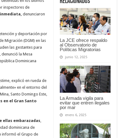
relacionados
 detenidas en los últimos
or inspectores de
inmediata,
denunciaron
etención y deportación por
La JCE ofrece respaldo
 de Migración (DGM) en las
al Observatorio de
cuden las gestantes para
Políticas Migratorias
, denunció la Mesa
junio 12, 2025
República Dominicana
Estime, explicó en rueda de
almente» en el entorno del
 Mina, Santo Domingo Este,
La Armada vigila para
s en el Gran Santo
evitar que entren ilegales
por mar
enero 6, 2025
de ellas embarazadas
,
ciudad dominicana de
n informó el Grupo de