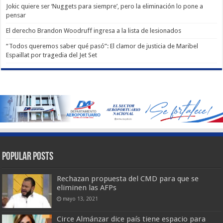
Jokic quiere ser ‘Nuggets para siempre’, pero la eliminación lo pone a
pensar
El derecho Brandon Woodruff ingresa a la lista de lesionados
“Todos queremos saber qué pasó”: El clamor de justicia de Maribel
Espaillat por tragedia del Jet Set
Popular Posts
Rechazan propuesta del CMD para que se
eliminen las AFPs
mayo 13, 2021
Circe Almánzar dice país tiene espacio para