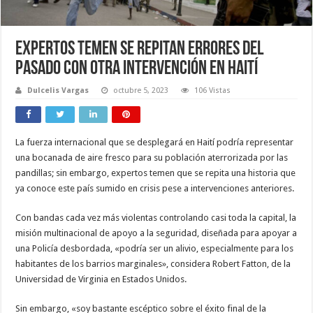
Expertos temen se repitan errores del
pasado con otra intervención en Haití
Dulcelis Vargas
octubre 5, 2023
106 Vistas
La fuerza internacional que se desplegará en Haití podría representar
una bocanada de aire fresco para su población aterrorizada por las
pandillas; sin embargo, expertos temen que se repita una historia que
ya conoce este país sumido en crisis pese a intervenciones anteriores.
Con bandas cada vez más violentas controlando casi toda la capital, la
misión multinacional de apoyo a la seguridad, diseñada para apoyar a
una Policía desbordada, «podría ser un alivio, especialmente para los
habitantes de los barrios marginales», considera Robert Fatton, de la
Universidad de Virginia en Estados Unidos.
Sin embargo, «soy bastante escéptico sobre el éxito final de la