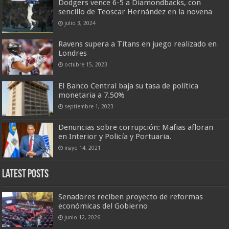
Dodgers vence 6-5 a Diamondbacks, con
sencillo de Teoscar Hernández en la novena
julio 3, 2024
Ravens supera a Titans en juego realizado en
Londres
octubre 15, 2023
El Banco Central baja su tasa de política
monetaria a 7.50%
septiembre 1, 2023
Denuncias sobre corrupción: Mafias afloran
en Interior y Policía y Portuaria.
mayo 14, 2021
Latest Posts
Senadores reciben proyecto de reformas
económicas del Gobierno
junio 12, 2026