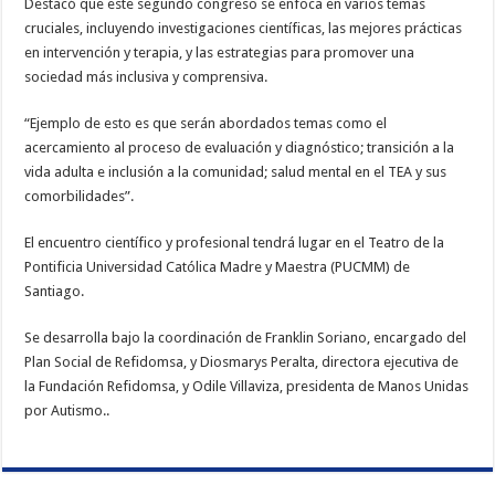
Destacó que este segundo congreso se enfoca en varios temas
cruciales, incluyendo investigaciones científicas, las mejores prácticas
en intervención y terapia, y las estrategias para promover una
sociedad más inclusiva y comprensiva.
“Ejemplo de esto es que serán abordados temas como el
acercamiento al proceso de evaluación y diagnóstico; transición a la
vida adulta e inclusión a la comunidad; salud mental en el TEA y sus
comorbilidades”.
El encuentro científico y profesional tendrá lugar en el Teatro de la
Pontificia Universidad Católica Madre y Maestra (PUCMM) de
Santiago.
Se desarrolla bajo la coordinación de Franklin Soriano, encargado del
Plan Social de Refidomsa, y Diosmarys Peralta, directora ejecutiva de
la Fundación Refidomsa, y Odile Villaviza, presidenta de Manos Unidas
por Autismo..