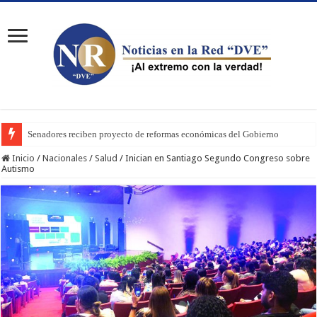
Senadores reciben proyecto de reformas económicas del Gobierno
Inicio
/
Nacionales
/
Salud
/
Inician en Santiago Segundo Congreso sobre
Autismo