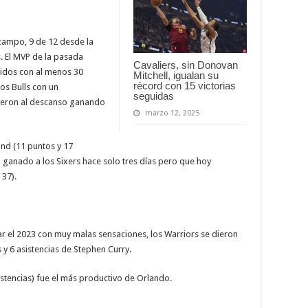
 campo, 9 de 12 desde la
s. El MVP de la pasada
Cavaliers, sin Donovan
idos con al menos 30
Mitchell, igualan su
récord con 15 victorias
os Bulls con un
seguidas
fueron al descanso ganando
marzo 12, 2025
d (11 puntos y 17
 ganado a los Sixers hace solo tres días pero que hoy
 37).
r el 2023 con muy malas sensaciones, los Warriors se dieron
y 6 asistencias de Stephen Curry.
istencias) fue el más productivo de Orlando.