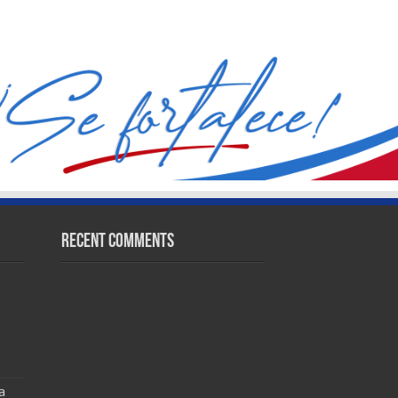
Recent Comments
a