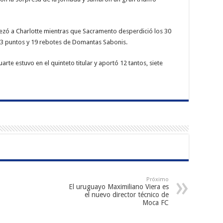
abezó a Charlotte mientras que Sacramento desperdició los 30
 23 puntos y 19 rebotes de Domantas Sabonis.
rte estuvo en el quinteto titular y aportó 12 tantos, siete
Próximo
El uruguayo Maximiliano Viera es
el nuevo director técnico de
Moca FC