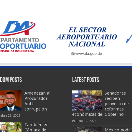
dom Posts
Latest Posts
Amenazan al
Senadores
Procurador
reciben
Anti-
proyecto de
corrupción
reformas
económicas del Gobierno
tubre 25, 2022
junio 12, 2026
También en
Cámara de
México podrí