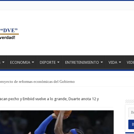
S
ECONOMIA
DEPORTE
ENTRETENIMIENTO
VIDA
VID
proyecto de reformas económicas del Gobierno
can pecho y Embiid vuelve a lo grande, Duarte anota 12 y