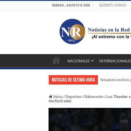
QUIENES SOMOS
SÁBADO , AGOSTO 8 2026
NACIONALES
INTERNACIONALE
Noticias de última hora
Senadores reciben 
Inicio
/
Deportes
/
Baloncesto
/
Los Thunder sa
Horford siete