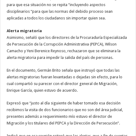
para que esa situación no se repita “incluyendo aspectos
disciplinarios “para que las normas del debido proceso sean
aplicadas a todos los ciudadanos sin importar quien sea.
Alerta migratoria
Asimismo, señaló que los directores de la Procuraduría Especializada
de Persecución de la Corrupción Administrativa (PEPCA), Wilson
Camacho y Yeni Berenice Reynoso, rechazaron que se eliminara la
alerta migratoria para impedir la salida del país de personas.
En el documento, Germán Brito señala que instruyó que todas las
alertas migratorias fueran levantadas o dejadas sin efecto, para lo
cual compartió su parecer con el director general de Migración,
Enrique García, quien estuvo de acuerdo.
Expresó que “justo al día siguiente de haber tomado esa decisión
recibimos la visita de dos funcionarios que no son del área judicial,
presentes además a requerimiento mío estuvo el director de
Migración y los titulares del PEPCA y la Dirección de Persecución”.
Indicó que en esa reunión reiteró que las alertas, que a fin de cuentas