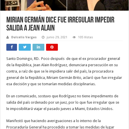
Mirian Germán dice fue irregular impedir
salida a Jean Alain
Dulcelis Vargas
junio 29, 2021
105 Vistas
Santo Domingo, RD. Poco después de que el ex procurador general
de la República, Jean Alain Rodríguez, denunciara persecución en su
contra, a raíz de que se le impidiera salir del país, la procuradora
general de la República, Miriam Germán Brito, aclaró que fue irregular
esa decisión y que se tomarían medidas disciplinarias.
En un comunicado, sostuvo que Rodríguez no tiene impedimento de
salida del país ordenado por un juez, por lo que fue irregular que se
le imposibilitará viajar el pasado jueves a Miami, Estados Unidos.
Manifestó que haciendo averiguaciones a lo interno de la
Procuraduría General ha procedido a tomar las medidas de lugar