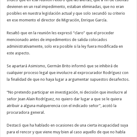
devienen en un real impedimento, estaban eliminadas, que no eran
posibles en nuestra legislación actual y que solo secundó su criterio
en ese momento el director de Migración, Enrique García.
Resaltó que en la reunión les expresó “claro” que el proceder
mencionado antes de impedimentos de salida colocados
administrativamente, solo era posible si la ley fuera modificada en
este aspecto.
Se apartará Asimismo, Germán Brito informó que se inhibirá de
cualquier proceso legal que involucre al exprocurador Rodríguez con
la finalidad de que no haya lugar a argumentar supuestos desafectos.
“No pretendo participar en investigación, ni decisión que involucre al
señor Jean Alain Rodríguez, no quiero dar lugar a que se le quiera
atribuir a alguna malquerencia con el indicado señor”, acotó la
procuradora general.
Destacó que ha hablado en ocasiones de una cierta incapacidad suya
para el rencor y que viene muy bien al caso aquello de que no habla