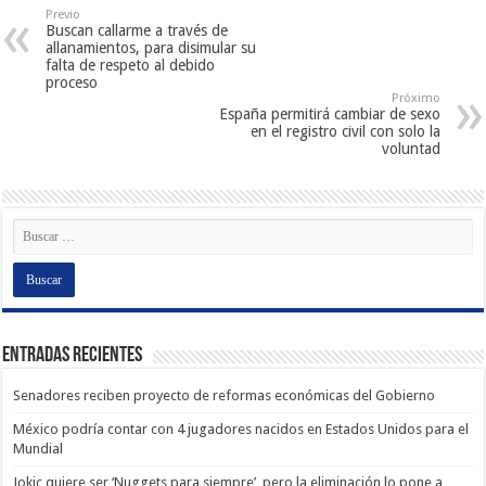
Previo
Buscan callarme a través de
allanamientos, para disimular su
falta de respeto al debido
proceso
Próximo
España permitirá cambiar de sexo
en el registro civil con solo la
voluntad
Entradas recientes
Senadores reciben proyecto de reformas económicas del Gobierno
México podría contar con 4 jugadores nacidos en Estados Unidos para el
Mundial
Jokic quiere ser ‘Nuggets para siempre’, pero la eliminación lo pone a