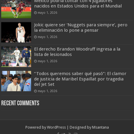
México podría contar con 4 jugadores
nacidos en Estados Unidos para el Mundial
mayo 1, 2026
Jokic quiere ser ‘Nuggets para siempre’, pero
la eliminación lo pone a pensar
mayo 1, 2026
El derecho Brandon Woodruff ingresa a la
lista de lesionados
mayo 1, 2026
“Todos queremos saber qué pasó”: El clamor
de justicia de Maribel Espaillat por tragedia
del Jet Set
mayo 1, 2026
Recent Comments
Powered by
WordPress
| Designed by
Msantana