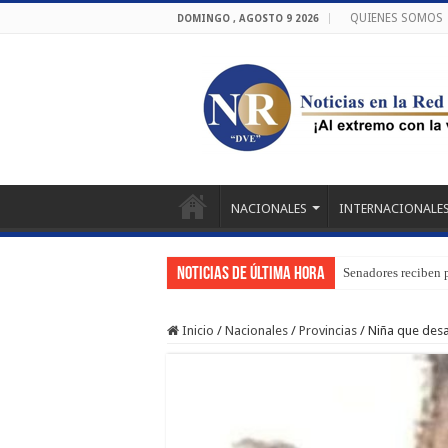
QUIENES SOMOS
DOMINGO , AGOSTO 9 2026
NACIONALES
INTERNACIONALE
Noticias de última hora
Senadores reciben 
Inicio
/
Nacionales
/
Provincias
/
Niña que desa