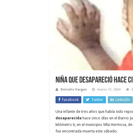
Niña que desapareció hace c
Dulcelis Vargas
marzo 31, 2024
Facebook
Twitter
LinkedIn
Una infante de tres años que había sido rep
desaparecida
hace cinco días en el Barrio J
kilómetro 6, en el municipio Villa Hermosa, de
fue encontrada muerta este sábado.