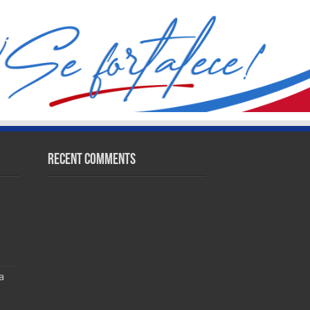
Recent Comments
a