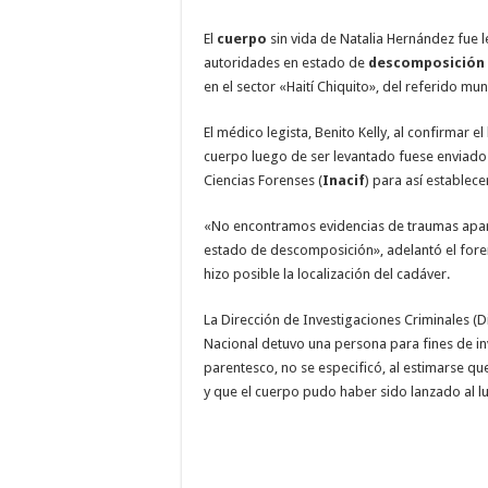
El
cuerpo
sin vida de Natalia Hernández fue 
autoridades en estado de
descomposición
en el sector «Haití Chiquito», del referido mun
El médico legista, Benito Kelly, al confirmar e
cuerpo luego de ser levantado fuese enviado 
Ciencias Forenses (
Inacif
) para así establece
«No encontramos evidencias de traumas apa
estado de descomposición», adelantó el foren
hizo posible la localización del cadáver.
La Dirección de Investigaciones Criminales (Di
Nacional detuvo una persona para fines de in
parentesco, no se especificó, al estimarse qu
y que el cuerpo pudo haber sido lanzado al l