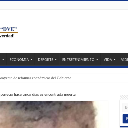
S
ECONOMIA
DEPORTE
ENTRETENIMIENTO
VIDA
VID
proyecto de reformas económicas del Gobierno
pareció hace cinco días es encontrada muerta