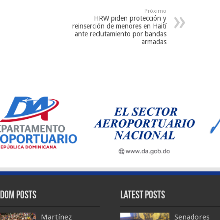
Próximo
HRW piden protección y
reinserción de menores en Haití
ante reclutamiento por bandas
armadas
dom Posts
Latest Posts
Martínez
Senadores