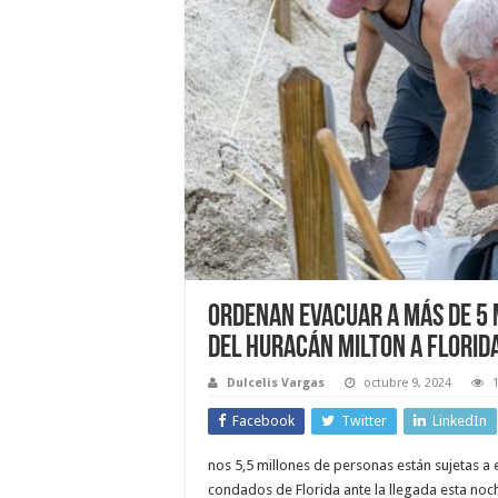
Ordenan evacuar a más de 5 
del huracán Milton a Florid
Dulcelis Vargas
octubre 9, 2024
Facebook
Twitter
LinkedIn
nos 5,5 millones de personas están sujetas a 
condados de Florida ante la llegada esta noc