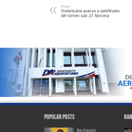
Previo
Dominicana avanza a semifinales
del torneo sub-23 Norceca
Popular Posts
Ran
Rechazan