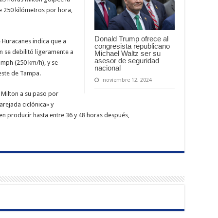
e 250 kilómetros por hora,
Donald Trump ofrece al
e Huracanes indica que a
congresista republicano
n se debilitó ligeramente a
Michael Waltz ser su
asesor de seguridad
 mph (250 km/h), y se
nacional
oeste de Tampa.
noviembre 12, 2024
 Milton a su paso por
rejada ciclónica» y
n producir hasta entre 36 y 48 horas después,