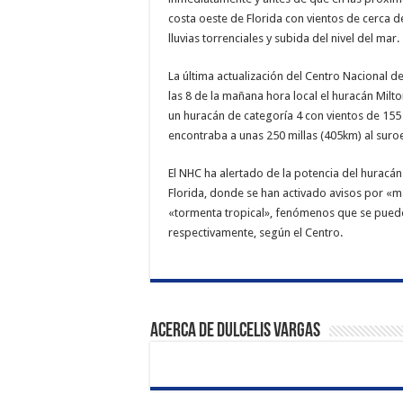
costa oeste de Florida con vientos de cerca d
lluvias torrenciales y subida del nivel del mar.
La última actualización del Centro Nacional d
las 8 de la mañana hora local el huracán Milto
un huracán de categoría 4 con vientos de 155
encontraba a unas 250 millas (405km) al sur
El NHC ha alertado de la potencia del huracán
Florida, donde se han activado avisos por «ma
«tormenta tropical», fenómenos que se puede
respectivamente, según el Centro.
Acerca de Dulcelis Vargas