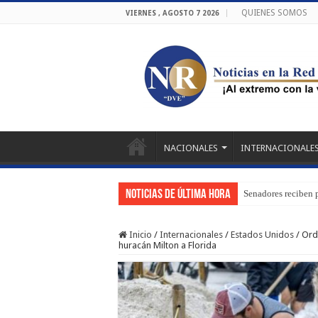
QUIENES SOMOS
VIERNES , AGOSTO 7 2026
NACIONALES
INTERNACIONALE
Noticias de última hora
Senadores reciben 
Inicio
/
Internacionales
/
Estados Unidos
/
Ord
huracán Milton a Florida