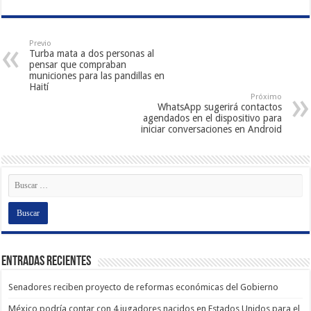
Previo
Turba mata a dos personas al
pensar que compraban
municiones para las pandillas en
Haití
Próximo
WhatsApp sugerirá contactos
agendados en el dispositivo para
iniciar conversaciones en Android
Entradas recientes
Senadores reciben proyecto de reformas económicas del Gobierno
México podría contar con 4 jugadores nacidos en Estados Unidos para el