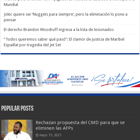
Mundial
Jokic quiere ser ‘Nuggets para siempre’, pero la eliminación lo pone a
pensar
El derecho Brandon Woodruff ingresa a la lista de lesionados
“Todos queremos saber qué pasó”: El clamor de justicia de Maribel
Espaillat por tragedia del Jet Set
Popular Posts
Rechazan propuesta del CMD para que se
eliminen las AFPs
mayo 13, 2021