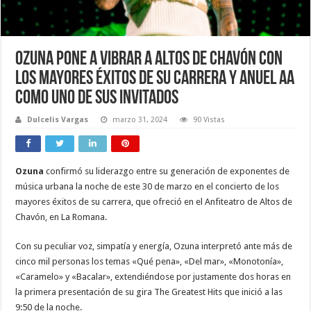
Ozuna pone a vibrar a Altos de Chavón con
los mayores éxitos de su carrera y Anuel AA
como uno de sus invitados
Dulcelis Vargas
marzo 31, 2024
90 Vistas
Ozuna
confirmó su liderazgo entre su generación de exponentes de
música urbana la noche de este 30 de marzo en el concierto de los
mayores éxitos de su carrera, que ofreció en el Anfiteatro de Altos de
Chavón, en La Romana.
Con su peculiar voz, simpatía y energía, Ozuna interpretó ante más de
cinco mil personas los temas «Qué pena», «Del mar», «Monotonía»,
«Caramelo» y «Bacalar», extendiéndose por justamente dos horas en
la primera presentación de su gira The Greatest Hits que inició a las
9:50 de la noche.