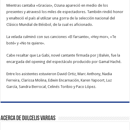
Mientras cantaba «Gracias», Ozuna apareció en medio de los
presentes y atravesó los miles de espectadores. También rindió honor
y enalteció el país al utilizar una gorra de la selección nacional del
Clásico Mundial de Béisbol, de la cual es aficionado.
La velada culminó con sus canciones «El farsante», «Hey mor», «Te
boté» y «No te quiere».
Cabe resaltar que La Gabi, novel cantante firmada por J Balvin, fue la
encargada del opening del espectáculo producido por Gamal Haché.
Entre los asistentes estuvieron David Ortiz, Marc Anthony, Nadia
Ferreira, Clarissa Molina, Edwin Encarnación, Karen Yapoort, Luz
García, Sandra Berrocal, Celinés Toribio y Paco López.
Acerca de Dulcelis Vargas