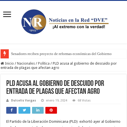
Senadores reciben proyecto de reformas económicas del Gobierno
Inicio
/
Nacionales
/
Política
/
PLD acusa al gobierno de descuido por
entrada de plagas que afectan agro
PLD acusa al gobierno de descuido por
entrada de plagas que afectan agro
Dulcelis Vargas
enero 19, 2024
68 Vistas
El Partido de la Liberación Dominicana (PLD) exhortó ayer al Gobierno