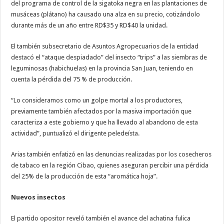
del programa de control de la sigatoka negra en las plantaciones de
musáceas (plátano) ha causado una alza en su precio, cotizándolo
durante más de un año entre RD$35 y RD$40 la unidad.
El también subsecretario de Asuntos Agropecuarios de la entidad
destacó el “ataque despiadado” del insecto “trips” a las siembras de
leguminosas (habichuelas) en la provincia San Juan, teniendo en
cuenta la pérdida del 75 % de producción.
“Lo consideramos como un golpe mortal a los productores,
previamente también afectados por la masiva importación que
caracteriza a este gobierno y que ha llevado al abandono de esta
actividad”, puntualizó el dirigente peledeísta.
Arias también enfatizó en las denuncias realizadas por los cosecheros
de tabaco en la región Cibao, quienes aseguran percibir una pérdida
del 25% de la producción de esta “aromática hoja”.
Nuevos insectos
El partido opositor reveló también el avance del achatina fulica