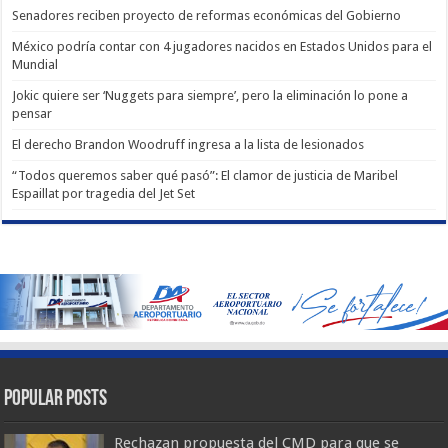
Senadores reciben proyecto de reformas económicas del Gobierno
México podría contar con 4 jugadores nacidos en Estados Unidos para el
Mundial
Jokic quiere ser ‘Nuggets para siempre’, pero la eliminación lo pone a
pensar
El derecho Brandon Woodruff ingresa a la lista de lesionados
“Todos queremos saber qué pasó”: El clamor de justicia de Maribel
Espaillat por tragedia del Jet Set
Popular Posts
Rechazan propuesta del CMD para que se