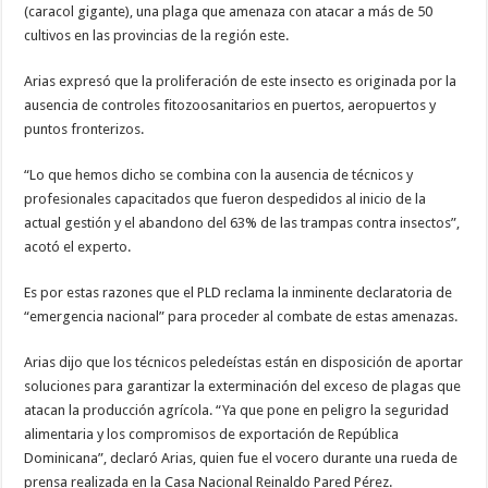
(caracol gigante), una plaga que amenaza con atacar a más de 50
cultivos en las provincias de la región este.
Arias expresó que la proliferación de este insecto es originada por la
ausencia de controles fitozoosanitarios en puertos, aeropuertos y
puntos fronterizos.
“Lo que hemos dicho se combina con la ausencia de técnicos y
profesionales capacitados que fueron despedidos al inicio de la
actual gestión y el abandono del 63% de las trampas contra insectos”,
acotó el experto.
Es por estas razones que el PLD reclama la inminente declaratoria de
“emergencia nacional” para proceder al combate de estas amenazas.
Arias dijo que los técnicos peledeístas están en disposición de aportar
soluciones para garantizar la exterminación del exceso de plagas que
atacan la producción agrícola. “Ya que pone en peligro la seguridad
alimentaria y los compromisos de exportación de República
Dominicana”, declaró Arias, quien fue el vocero durante una rueda de
prensa realizada en la Casa Nacional Reinaldo Pared Pérez.