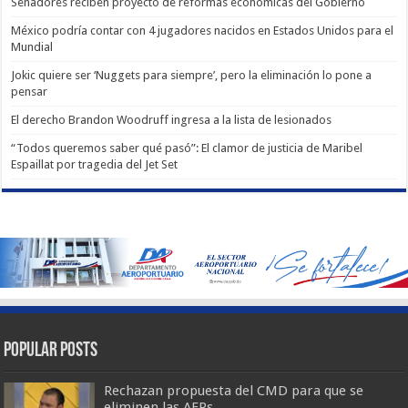
Senadores reciben proyecto de reformas económicas del Gobierno
México podría contar con 4 jugadores nacidos en Estados Unidos para el
Mundial
Jokic quiere ser ‘Nuggets para siempre’, pero la eliminación lo pone a
pensar
El derecho Brandon Woodruff ingresa a la lista de lesionados
“Todos queremos saber qué pasó”: El clamor de justicia de Maribel
Espaillat por tragedia del Jet Set
Popular Posts
Rechazan propuesta del CMD para que se
eliminen las AFPs