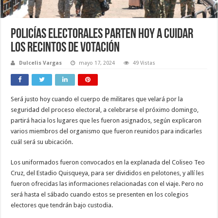
Policías electorales parten hoy a cuidar
los recintos de votación
Dulcelis Vargas
mayo 17, 2024
49 Vistas
Será justo hoy cuando el cuerpo de militares que velará por la
seguridad del proceso electoral, a celebrarse el próximo domingo,
partirá hacia los lugares que les fueron asignados, según explicaron
varios miembros del organismo que fueron reunidos para indicarles
cuál será su ubicación.
Los uniformados fueron convocados en la explanada del Coliseo Teo
Cruz, del Estadio Quisqueya, para ser divididos en pelotones, y allí les
fueron ofrecidas las informaciones relacionadas con el viaje. Pero no
será hasta el sábado cuando estos se presenten en los colegios
electores que tendrán bajo custodia.