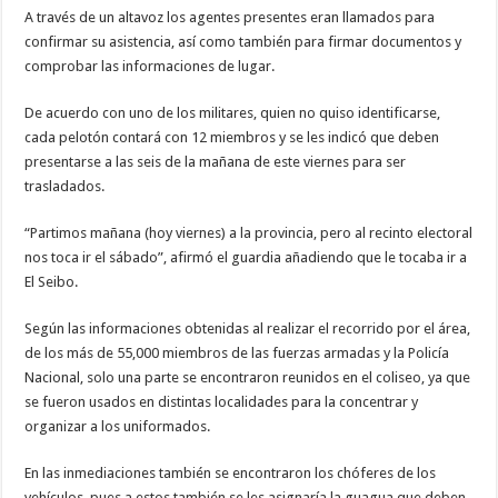
A través de un altavoz los agentes presentes eran llamados para
confirmar su asistencia, así como también para firmar documentos y
comprobar las informaciones de lugar.
De acuerdo con uno de los militares, quien no quiso identificarse,
cada pelotón contará con 12 miembros y se les indicó que deben
presentarse a las seis de la mañana de este viernes para ser
trasladados.
“Partimos mañana (hoy viernes) a la provincia, pero al recinto electoral
nos toca ir el sábado”, afirmó el guardia añadiendo que le tocaba ir a
El Seibo.
Según las informaciones obtenidas al realizar el recorrido por el área,
de los más de 55,000 miembros de las fuerzas armadas y la Policía
Nacional, solo una parte se encontraron reunidos en el coliseo, ya que
se fueron usados en distintas localidades para la concentrar y
organizar a los uniformados.
En las inmediaciones también se encontraron los chóferes de los
vehículos, pues a estos también se les asignaría la guagua que deben