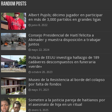
Random Posts
Albert Pujols; décimo jugador en participar
en más de 3,000 partidos en grandes ligas
junio 8, 2022
Consejo Presidencial de Haití felicita a
Abinader y muestra disposición a trabajar
juntos
mayo 22, 2024
Policía de EEUU investiga hallazgo de 189
cadáveres descompuestos en funeraria
«verde»
octubre 20, 2023
Museo de la Resistencia al borde del colapso
por falta de fondos
mayo 31, 2021
Someten a la justicia pareja de haitianos por
el asesinato de hija en un ritual
enero 6, 2025