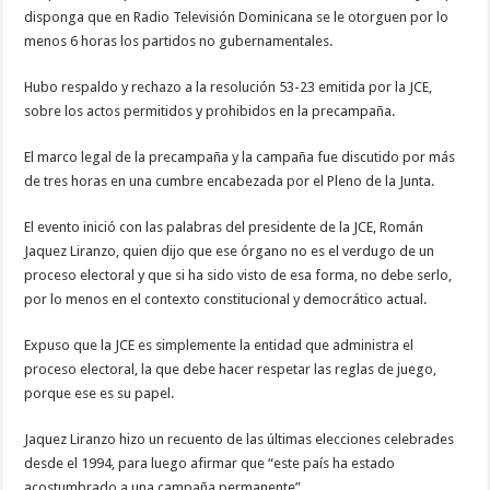
disponga que en Radio Televisión Dominicana se le otorguen por lo
menos 6 horas los partidos no gubernamentales.
Hubo respaldo y rechazo a la resolución 53-23 emitida por la JCE,
sobre los actos permitidos y prohibidos en la precampaña.
El marco legal de la precampaña y la campaña fue discutido por más
de tres horas en una cumbre encabezada por el Pleno de la Junta.
El evento inició con las palabras del presidente de la JCE, Román
Jaquez Liranzo, quien dijo que ese órgano no es el verdugo de un
proceso electoral y que si ha sido visto de esa forma, no debe serlo,
por lo menos en el contexto constitucional y democrático actual.
Expuso que la JCE es simplemente la entidad que administra el
proceso electoral, la que debe hacer respetar las reglas de juego,
porque ese es su papel.
Jaquez Liranzo hizo un recuento de las últimas elecciones celebrades
desde el 1994, para luego afirmar que “este país ha estado
acostumbrado a una campaña permanente”.