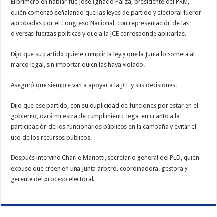
El primero en hablar fue José Ignacio Paliza, presidente del PRM,
quién comenzó señalando que las leyes de partido y electoral fueron
aprobadas por el Congreso Nacional, con representación de las
diversas fuerzas políticas y que a la JCE corresponde aplicarlas.
Dijo que su partido quiere cumplir la ley y que la Junta lo someta al
marco legal, sin importar quien las haya violado.
Aseguró que siempre van a apoyar a la JCE y sus decisiones.
Dijo que ese partido, con su duplicidad de funciones por estar en el
gobierno, dará muestra de cumplimiento legal en cuanto a la
participación de los funcionarios públicos en la campaña y evitar el
uso de los recursos públicos.
Después intervino Charlie Mariotti, secretario general del PLD, quien
expuso que creen en una Junta árbitro, coordinadora, gestora y
gerente del proceso electoral.