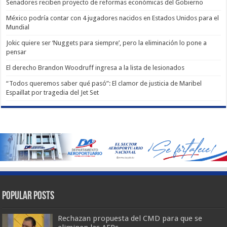
Senadores reciben proyecto de reformas económicas del Gobierno
México podría contar con 4 jugadores nacidos en Estados Unidos para el
Mundial
Jokic quiere ser ‘Nuggets para siempre’, pero la eliminación lo pone a
pensar
El derecho Brandon Woodruff ingresa a la lista de lesionados
“Todos queremos saber qué pasó”: El clamor de justicia de Maribel
Espaillat por tragedia del Jet Set
Popular Posts
Rechazan propuesta del CMD para que se