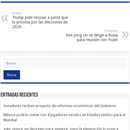
Previo
Trump pide recusar a jueza que
lo procesa por las elecciones de
2020
Próximo
Kim Jong Un se dirige a Rusia
para reunión con Putin
Entradas recientes
Senadores reciben proyecto de reformas económicas del Gobierno
México podría contar con 4 jugadores nacidos en Estados Unidos para el
Mundial
Jokic quiere ser ‘Nuggets para siempre’, pero la eliminación lo pone a