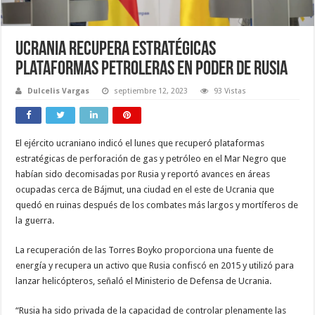
Ucrania recupera estratégicas
plataformas petroleras en poder de Rusia
Dulcelis Vargas
septiembre 12, 2023
93 Vistas
El ejército ucraniano indicó el lunes que recuperó plataformas
estratégicas de perforación de gas y petróleo en el Mar Negro que
habían sido decomisadas por Rusia y reportó avances en áreas
ocupadas cerca de Bájmut, una ciudad en el este de Ucrania que
quedó en ruinas después de los combates más largos y mortíferos de
la guerra.
La recuperación de las Torres Boyko proporciona una fuente de
energía y recupera un activo que Rusia confiscó en 2015 y utilizó para
lanzar helicópteros, señaló el Ministerio de Defensa de Ucrania.
“Rusia ha sido privada de la capacidad de controlar plenamente las