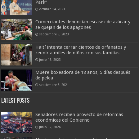
Park”
octubre 14, 2021
Comerciantes denuncian escasez de azúcar y
se quejan de los apagones
septiembre 8, 2023
Haití intenta cerrar cientos de orfanatos y
reunir a miles de niños con sus familias
junio 13, 2023
Muere boxeadora de 18 años, 5 días después
de pelea
septiembre 3, 2021
Latest Posts
Senadores reciben proyecto de reformas
económicas del Gobierno
junio 12, 2026