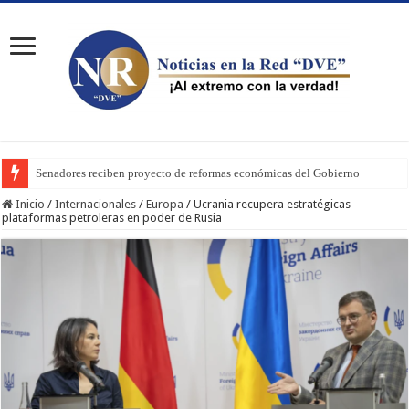
Senadores reciben proyecto de reformas económicas del Gobierno
Inicio
/
Internacionales
/
Europa
/
Ucrania recupera estratégicas
plataformas petroleras en poder de Rusia