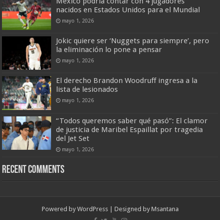
México podría contar con 4 jugadores
nacidos en Estados Unidos para el Mundial
mayo 1, 2026
Jokic quiere ser ‘Nuggets para siempre’, pero
la eliminación lo pone a pensar
mayo 1, 2026
El derecho Brandon Woodruff ingresa a la
lista de lesionados
mayo 1, 2026
“Todos queremos saber qué pasó”: El clamor
de justicia de Maribel Espaillat por tragedia
del Jet Set
mayo 1, 2026
Recent Comments
Powered by
WordPress
| Designed by
Msantana